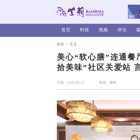
首页
时政
>
首页
正文
美心“软心
拾美味”
日期：2026-05-12