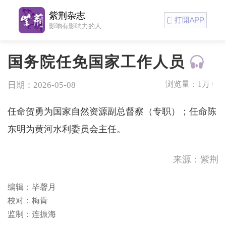
紫荆杂志
影响有影响力的人
国务院任免国家工作人员
浏览量：
1万+
日期：2026-05-08
任命贺勇为国家自然资源副总督察（专职）；任命陈
东明为黄河水利委员会主任。
来源：紫荆
编辑：毕馨月
校对：梅肯
监制：连振海