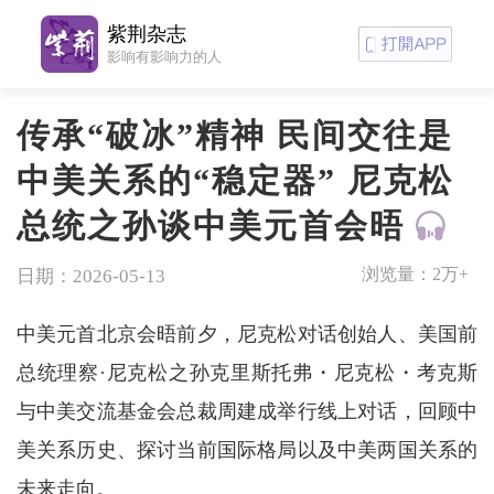
紫荆杂志
影响有影响力的人
传承“破冰”精神 民间交往是
中美关系的“稳定器” 尼克松
总统之孙谈中美元首会晤
浏览量：
2万+
日期：2026-05-13
中美元首北京会晤前夕，尼克松对话创始人、美国前
总统理察·尼克松之孙克里斯托弗・尼克松・考克斯
与中美交流基金会总裁周建成举行线上对话，回顾中
美关系历史、探讨当前国际格局以及中美两国关系的
未来走向。