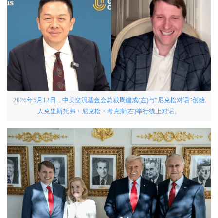
2026年5月12日，中美交流基金会总裁周建成(左)与“尼克松对话”创始
人克里斯托弗・尼克松・考克斯(右)举行线上对话。