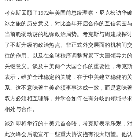
考克斯回顾了1972年美国前总统理察・尼克松访华破
冰之旅的历史意义，对比当年开启合作的互信氛围与
当前脆弱动荡的地缘政治局势。考克斯与周建成探讨
了不断升级的政治热点、非正式外交层面的机构间交
往的作用、以及在全球秩序调整背景下大国领导力的
关键意义。谈及中美两个大国合作的重要性，考克斯
表示，维护全球稳定的关键，在于中美建立稳健的关
系。这不意味著中美必须事事达成一致，而是意味著
双方必须相互理解，并学会如何在有分歧的领域寻求
相处与合作。
谈到即将举行的中美元首会晤，考克斯表示乐观，对
此次峰会后能宣布一些重大协议抱有很大期望。他认