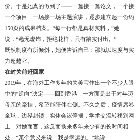
价。于是她真的做到了——一篇接一篇论文，一个接
一个项目，一场接一场主题演讲，逐步建立起一份约
150页的成果档案。“每一行都是真材实料，”她
说，“毫无虚饰，拒绝花样，只有踏实付出。”
既然制度有所倾斜，她便告诉自己：那就以速度与实
力超越它。
在封关前赶回家
2019年，在海外工作多年的关美宝作出一个不少人眼
中的“逆向”决定——回到香港，一方面是出于对年迈
母亲的牵挂，希望能陪伴在侧。不久之后，疫情席卷
全球，边界封锁，实体会议停摆，学术交流转移到网
上。对她而言，这反而换来多年来少有的长时间相
处。“某个意义来说，我是幸运的。”她说。