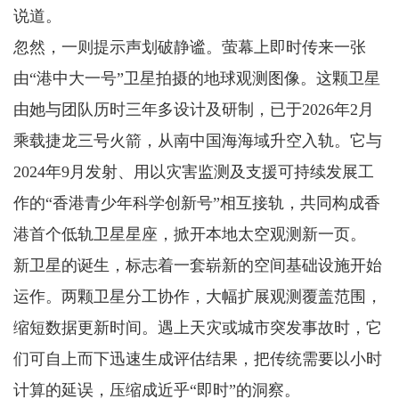
说道。
忽然，一则提示声划破静谧。萤幕上即时传来一张
由“港中大一号”卫星拍摄的地球观测图像。这颗卫星
由她与团队历时三年多设计及研制，已于2026年2月
乘载捷龙三号火箭，从南中国海海域升空入轨。它与
2024年9月发射、用以灾害监测及支援可持续发展工
作的“香港青少年科学创新号”相互接轨，共同构成香
港首个低轨卫星星座，掀开本地太空观测新一页。
新卫星的诞生，标志着一套崭新的空间基础设施开始
运作。两颗卫星分工协作，大幅扩展观测覆盖范围，
缩短数据更新时间。遇上天灾或城市突发事故时，它
们可自上而下迅速生成评估结果，把传统需要以小时
计算的延误，压缩成近乎“即时”的洞察。