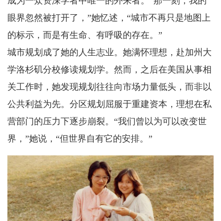
成为一众资深学者中唯一的外来者。“那一刻，我的
眼界忽然被打开了，”她忆述，“城市不再只是地图上
的标示，而是有生命、有呼吸的存在。”
城市规划成了她的人生志业。她满怀理想，赴加州大
学洛杉矶分校修读规划学。然而，之后在美国从事相
关工作时，她发现规划往往向市场力量低头，而非以
公共利益为先。分区规划屈服于重建资本，理想在私
营部门的压力下逐步崩裂。“我们曾以为可以改变世
界，”她说，“但世界自有它的安排。”