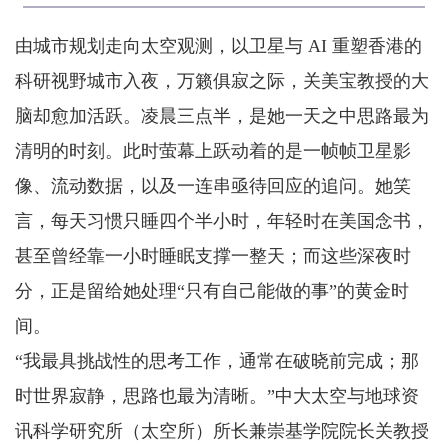
由城市规划走向太空观测，以卫星与 AI 重塑香港的
科研视野城市入夜，万籁俱寂之际，关美宝教授的大
脑却愈加活跃。凌晨三点半，是她一天之中思路最为
清明的时刻。此时萤幕上跃动着的是一帧帧卫星影
像、流动数据，以及一连串亟待回应的追问。她笑
言，每天习惯只睡四个半小时，年轻时在美国念书，
甚至曾经靠一小时睡眠支撑一整天；而这些深夜时
分，正是留给她处理“只有自己能做的事”的黄金时
间。
“我最具挑战性的思考工作，通常在破晓前完成；那
时世界寂静，思路也最为清晰。”中大太空与地球资
讯科学研究所（太空所）所长兼崇基学院院长关教授