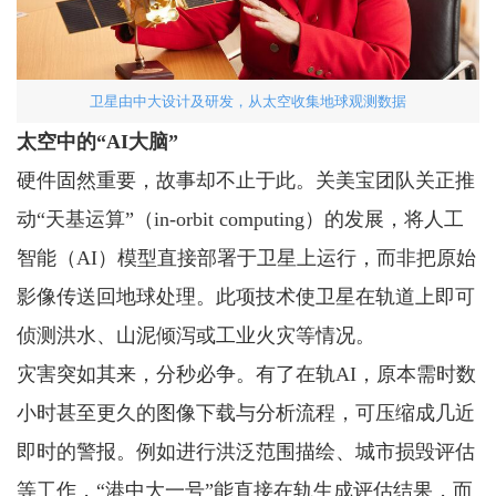
卫星由中大设计及研发，从太空收集地球观测数据
太空中的“AI大脑”
硬件固然重要，故事却不止于此。关美宝团队关正推
动“天基运算”（in-orbit computing）的发展，将人工
智能（AI）模型直接部署于卫星上运行，而非把原始
影像传送回地球处理。此项技术使卫星在轨道上即可
侦测洪水、山泥倾泻或工业火灾等情况。
灾害突如其来，分秒必争。有了在轨AI，原本需时数
小时甚至更久的图像下载与分析流程，可压缩成几近
即时的警报。例如进行洪泛范围描绘、城市损毁评估
等工作，“港中大一号”能直接在轨生成评估结果，而