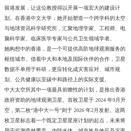
留港发展，让这位教授得以开展一项宏大的建设计
划。在香港中文大学，她开始塑造一个跨学科的太空
与地球资讯科学研究所，汇聚地理学家、工程师、电
脑科学家、临床医学专家与公共卫生领域学者。
她构想中的香港，是一个可提供高阶地球观测服务的
枢纽城市。借着中大和本地及国际伙伴的合作，卫星
数据不单用于科研，更应转化成灾害应对、城市规
划、公共健康以至碳中和路径上的实际支援。
中大太空所其中一项最具前瞻性的计划，是推出香港
政府资助的地球观测卫星。首枚卫星于 2024 年9月升
空，第二枚“港中大一号”则于 2026 年2月发射。这两
枚卫星标志着一个既定卫星星座计划的起点，未来将
用于监测森林覆盖、内陆水体、城市热岛效应及灾害