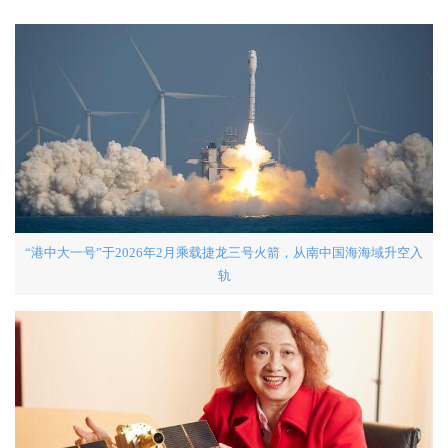
“港中大一号”于2026年2月乘载捷龙三号火箭，从南中国海海域升空入
轨