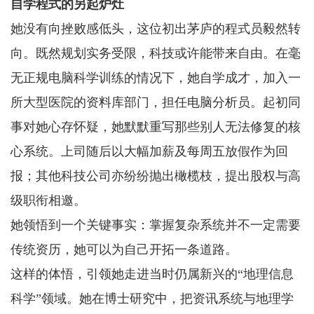
自学程式的另起炉灶
她没有向挫败感低头，这位初出茅庐的程式员毅然转
向。既然规划实务受限，科技或许能带来自由。在毫
无正规电脑科学训练的情况下，她自学成才，加入一
所大型医院的资料库部门，担任电脑分析员。起初同
事对她心存怀疑，她默默重写那些别人无法修复的核
心系统。上司随后以大幅加薪及每周五放假作为回
报；其他科技公司亦纷纷抛出橄榄枝，提出股权与高
级职衔相邀。
她领悟到一个关键事实：掌握复杂系统并不一定需要
传统资历，她可以为自己开拓一条道路。
这样的体悟，引领她走进当时仍属新兴的“地理信息
科学”领域。她在博士研究中，把资讯系统与地理学