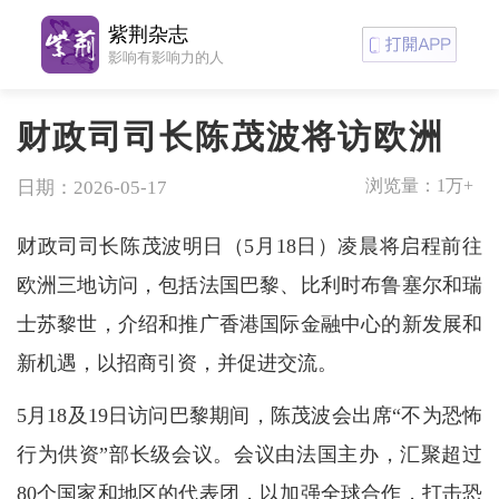
紫荆杂志
影响有影响力的人
财政司司长陈茂波将访欧洲
浏览量：
1万+
日期：2026-05-17
财政司司长陈茂波明日（5月18日）凌晨将启程前往
欧洲三地访问，包括法国巴黎、比利时布鲁塞尔和瑞
士苏黎世，介绍和推广香港国际金融中心的新发展和
新机遇，以招商引资，并促进交流。
5月18及19日访问巴黎期间，陈茂波会出席“不为恐怖
行为供资”部长级会议。会议由法国主办，汇聚超过
80个国家和地区的代表团，以加强全球合作，打击恐