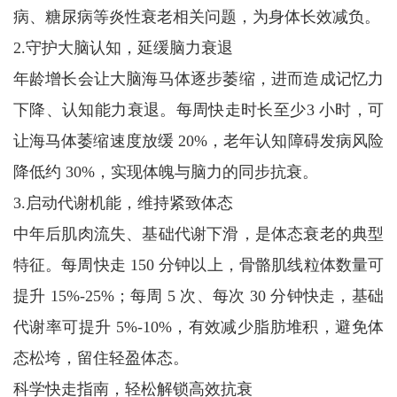
病、糖尿病等炎性衰老相关问题，为身体长效减负。
2.守护大脑认知，延缓脑力衰退
年龄增长会让大脑海马体逐步萎缩，进而造成记忆力
下降、认知能力衰退。每周快走时长至少3 小时，可
让海马体萎缩速度放缓 20%，老年认知障碍发病风险
降低约 30%，实现体魄与脑力的同步抗衰。
3.启动代谢机能，维持紧致体态
中年后肌肉流失、基础代谢下滑，是体态衰老的典型
特征。每周快走 150 分钟以上，骨骼肌线粒体数量可
提升 15%-25%；每周 5 次、每次 30 分钟快走，基础
代谢率可提升 5%-10%，有效减少脂肪堆积，避免体
态松垮，留住轻盈体态。
科学快走指南，轻松解锁高效抗衰