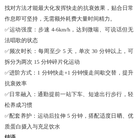
找对方法才能最大化发挥快走的抗衰效果，贴合日常
作息即可坚持，无需额外耗费大量时间精力。
✅运动强度：步速 4-6km/h，达到微喘、可说话但无
法唱歌的状态
✅频次时长：每周至少 5 天，单次 30 分钟以上，可
拆分为两次 15 分钟碎片化运动
✅进阶方式：1 分钟快走+1 分钟慢走间歇交替，提升
抗衰效率
✅日常融入：通勤提前一站下车、短途出行步行，轻
松养成习惯
✅配套养护：运动后拉伸 5 分钟，搭配适度日晒、优
质蛋白摄入与充足饮水
结语