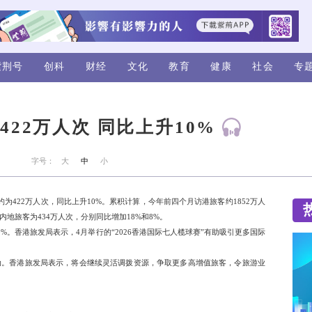
视频
评论
紫荆号
创科
财经
港旅客约为422万人次 同
来源：新华网
字号：
大
中
小
据显示，今年4月访港旅客约为422万人次，同比上升10%。累积
内地旅客达1418万人次，非内地旅客为434万人次，分别同比增加