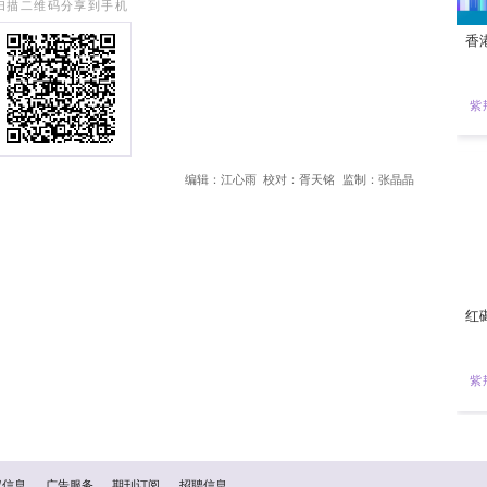
约310万人次，同比上升10%。香港旅发局表示，4月举行的“2
的旅客增长趋势。
、“香港非遗月2026”等活动。香港旅发局表示，将会继续灵
扫描二维码分享到手机