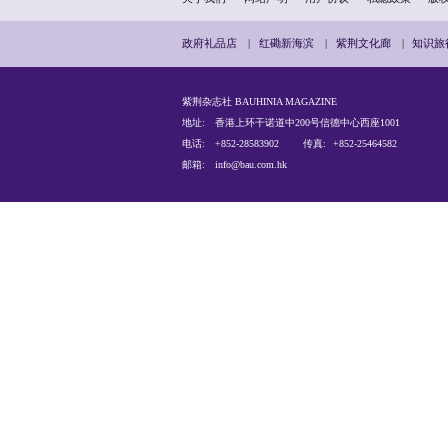
关于我们
网站声明
政府礼品店
|
红磡新海