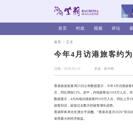
首页
时政
>
首页
正文
今年4月访
日期：2026-05-15
香港旅游发展局15日公布数
次，同比增加15%。其中，