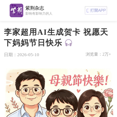
紫荆杂志
影响有影响力的人
李家超用AI生成贺卡 祝愿天
下妈妈节日快乐
浏览量：
2万+
日期：2026-05-10