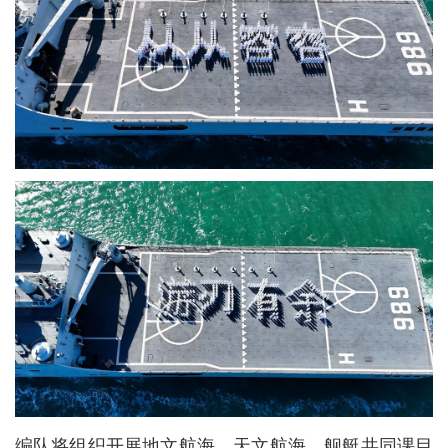
编队将组织开展地文航海、天文航海、舰艇共同课目