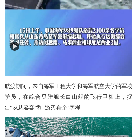
航渡期间，来自海军工程大学和海军航空大学的军校
学员，在综合登陆舰长白山舰的飞行甲板上，摆
出“从从容容”和“游刃有余”字样。