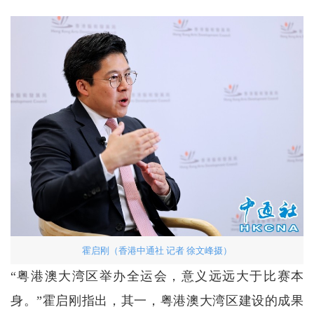
霍启刚（香港中通社 记者 徐文峰摄）
“粤港澳大湾区举办全运会，意义远远大于比赛本
身。”霍启刚指出，其一，粤港澳大湾区建设的成果