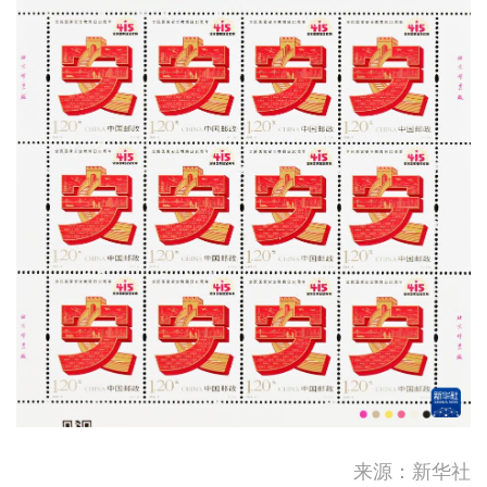
陈茂波：下半年将举办逾100
来源：新华社