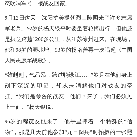
态吹响军号，接战友回家。
9月12日这天，沈阳抗美援朝烈士陵园来了许多志愿
军老兵。92岁的杨天银平时要坐着轮椅出行，但他还
是执意跨越1200多公里，从江苏徐州赶来。在现场，
他和98岁的蹇兆增、93岁的杨培善再一次唱起《中国
人民志愿军战歌》。
“雄赳赳，气昂昂，跨过鸭绿江……”岁月在他们身上
刻下深深的印记，却从未消解他们对战友的牵
挂。“我们是亲密的战友，他们回来了，我们必须见
上一面。”杨天银说。
96岁的程茂友也来了。他手里捧着一个特殊的“信
物”，那是几天前他参加“九三阅兵”时拍摄的一张照