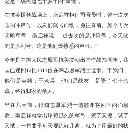
这是一场跨越七十多年的“重逢”。
在抗美援朝战场上，南启祥担任司号员时，曾一次次
吹响冲锋号，战友们闻号而动，勇往直前。如今再次
吹响军号，南启祥说：“过去吹的是冲锋号，今天吹
的是胜利号。这是他们最熟悉的声音。”
今年是中国人民志愿军抗美援朝出国作战75周年，我
国已迎回12批1011位在韩志愿军烈士遗骸。于我们，
他们是英雄；于老兵，他们是战友，是盼了七十余
载，终得归家的亲人。
早在几天前，得知志愿军烈士遗骸即将回国的消息
后，南启祥就拿出珍藏已久的军号，擦了又擦，试了
又试，一首曲子每天要练好几遍，就为了用最好的状