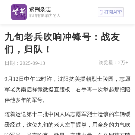
紫荆杂志
影响有影响力的人
九旬老兵吹响冲锋号：战友
们，归队！
浏览量：
2万+
日期：2025-09-13
9月12日中午12时许，沈阳抗美援朝烈士陵园，志愿
军老兵南启祥微微挺直腰板，右手再一次举起那把陪
伴他多年的军号。
随着运送第十二批中国人民志愿军烈士遗骸的车辆缓
缓经过，这位九旬的老人左手握拳，用全身的力气吹