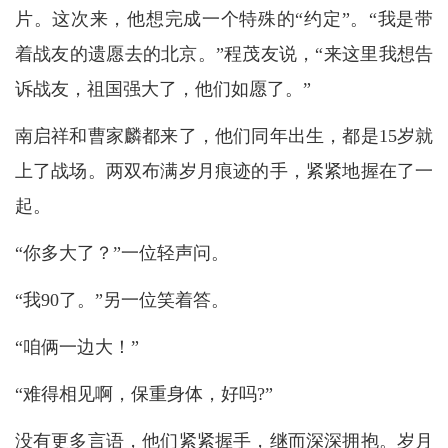
片。这次来，他想完成一个特殊的“约定”。“我是带
着战友的遗愿去的北京。”程茂友说，“来这里我想告
诉战友，祖国强大了，他们如愿了。”
南启祥和曹家麟都来了，他们同年出生，都是15岁就
上了战场。两双布满岁月痕迹的手，紧紧地握在了一
起。
“你多大了？”一位轻声问。
“我90了。”另一位笑着答。
“咱俩一边大！”
“难得相见啊，保重身体，好吗?”
没有更多言语，他们紧紧握手，继而深深拥抱。岁月