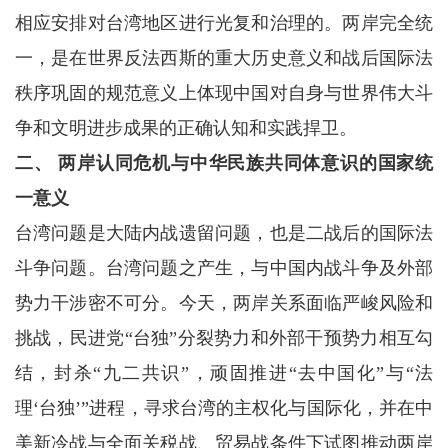
相应安排对台湾地区进行光复和治理的。两岸完全统
一，是在世界反法西斯的重大历史意义和战后国际法
秩序巩固的规范意义上体现中国对自身与世界伟大斗
争和文明进步成果的正确认知和实践捍卫。
二、 两岸认同危机与中华民族共同体意识的国家统
一意义
台湾问题是大陆内战遗留问题，也是二战后的国际法
斗争问题。台湾问题之产生，与中国内战斗争及外部
势力干涉密不可分。今天，两岸关系面临严峻风险和
挑战，民进党“台独”分裂势力和外部干预势力相互勾
结，封杀“九二共识”，顽固推进“去中国化”与“法
理‘台独’”进程，寻求台湾的主权化与国际化，并在中
美新冷战与全面关税战、贸易战条件下试图推动两岸