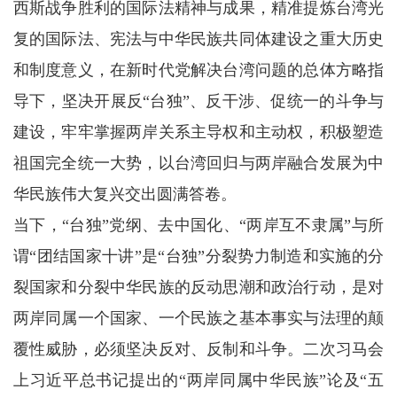
西斯战争胜利的国际法精神与成果，精准提炼台湾光
复的国际法、宪法与中华民族共同体建设之重大历史
和制度意义，在新时代党解决台湾问题的总体方略指
导下，坚决开展反“台独”、反干涉、促统一的斗争与
建设，牢牢掌握两岸关系主导权和主动权，积极塑造
祖国完全统一大势，以台湾回归与两岸融合发展为中
华民族伟大复兴交出圆满答卷。
当下，“台独”党纲、去中国化、“两岸互不隶属”与所
谓“团结国家十讲”是“台独”分裂势力制造和实施的分
裂国家和分裂中华民族的反动思潮和政治行动，是对
两岸同属一个国家、一个民族之基本事实与法理的颠
覆性威胁，必须坚决反对、反制和斗争。二次习马会
上习近平总书记提出的“两岸同属中华民族”论及“五