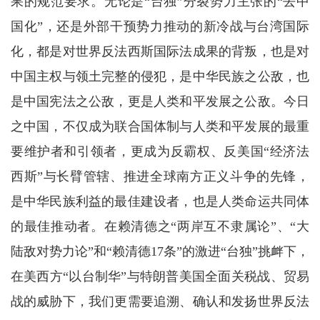
果的规范要求。无论是“台独”分裂势力主张的“去中
国化”，还是外部干预势力推动的新冷战与台湾国际
化，都是对世界反法西斯国际法成果的背叛，也是对
中国主权与领土完整的侵犯，是中华民族之公敌，也
是中国宪法之公敌，更是人类和平发展之公敌。今日
之中国，不仅成为联合国体制与人类和平发展的最重
要维护者和引领者，更成为反霸权、反美国“经济法
西斯”与长臂管辖、推进全球南方正义斗争的先锋，
是中华民族利益的最佳建设者，也是人类命运共同体
的最佳推动者。在赖清德之“两岸互不隶属论”、“大
陆敌对势力论”和“赖清德17条”的激进“台独”挑衅下，
在美西方“以台制华”与特朗普美国全面关税战、贸易
战的威胁下，我们更需要追溯、确认和发扬世界反法