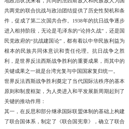
地政治状况来看，共同的法西斯敌人和民族敌人为国
共两党的联合抗战与政治团结提供了历史性契机和条
件，促成了第二次国共合作。1938年的抗日战争逐步
进入相持阶段，无论是毛泽东的“论持久战”，还是国
民党政府的“抗战建国论”，都有着以中华民族利益为
根本的民族共同体意识和责任伦理。抗日战争之胜
利，是世界反法西斯战争胜利的重要成果，而其中的
关键成果之一就是台湾光复与中国国家复归统一。
世界反法西斯战争胜利奠定了当代国际法秩序的基本
原则和制度框架，为人类进入和平发展新周期起到了
关键的推动作用：
其一，在反思和部分继承国际联盟体制的基础上构建
了联合国体系，制定了《联合国宪章》，确立了联合