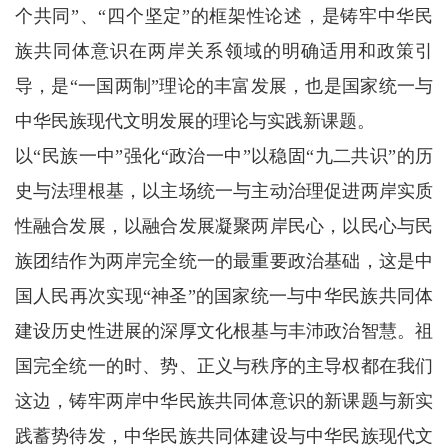
个共同”、“四个坚定”的框架性论述，是铸牢中华民
族共同体意识在两岸关系领域的明确适用和政策引
导，是“一国两制”理论的丰富发展，也是国家统一与
中华民族现代文明发展的理论与实践新课题。
以“民族一中”强化“政治一中”以稳固“九二共识”的历
史与法理根基，以主场统一与主动治理促进两岸实质
性融合发展，以融合发展凝聚两岸民心，以民心与民
族团结作为两岸完全统一的最重要政治基础，这是中
国人民再次实现“神圣”的国家统一与中华民族共同体
建设历史性进展的深厚文化根基与丰沛政治智慧。祖
国完全统一的时、势、正义与秩序的主导权都在我们
这边，铸牢两岸中华民族共同体意识的新课题与新实
高温天气持续！请补充足够水
践蓄势待发，中华民族共同体建设与中华民族现代文
分。如感不适，立刻休息或求