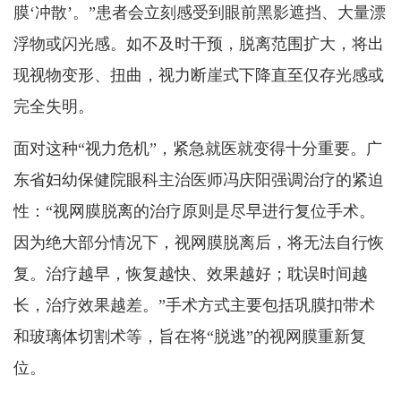
膜‘冲散’。”患者会立刻感受到眼前黑影遮挡、大量漂
浮物或闪光感。如不及时干预，脱离范围扩大，将出
现视物变形、扭曲，视力断崖式下降直至仅存光感或
完全失明。
面对这种“视力危机”，紧急就医就变得十分重要。广
东省妇幼保健院眼科主治医师冯庆阳强调治疗的紧迫
性：“视网膜脱离的治疗原则是尽早进行复位手术。
因为绝大部分情况下，视网膜脱离后，将无法自行恢
复。治疗越早，恢复越快、效果越好；耽误时间越
长，治疗效果越差。”手术方式主要包括巩膜扣带术
和玻璃体切割术等，旨在将“脱逃”的视网膜重新复
位。