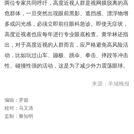
两位专家共同呼吁，高度近视人群是视网膜脱离的高
危群体，一旦突然出现眼前黑影、遮挡感、漂浮物增
多或闪光感，必须立即前往眼科急诊。即使无症状，
高度近视者也应每年进行专业眼底检查。黄学林还指
出，对于高度近视的人群而言，应严格避免高风险活
动，比如玩过山车、蹦极、跳伞、拳击、摔跤等冲击
性、碰撞性强的活动，这是为了减少外力震荡眼球。
来源：羊城晚报
编辑：罗懿
校对：马又清
监制：黎知明