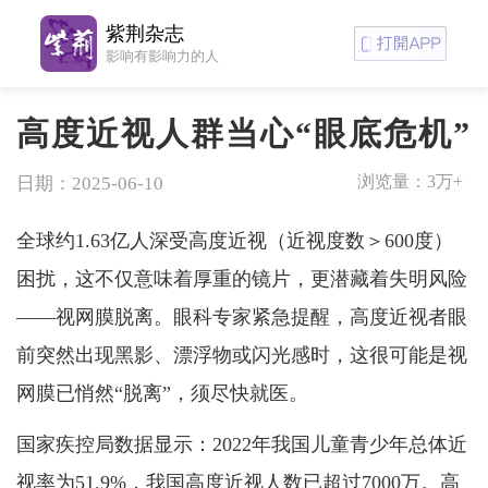
紫荆杂志
影响有影响力的人
高度近视人群当心“眼底危机”
浏览量：
3万+
日期：2025-06-10
全球约1.63亿人深受高度近视（近视度数＞600度）
困扰，这不仅意味着厚重的镜片，更潜藏着失明风险
——视网膜脱离。眼科专家紧急提醒，高度近视者眼
前突然出现黑影、漂浮物或闪光感时，这很可能是视
网膜已悄然“脱离”，须尽快就医。
国家疾控局数据显示：2022年我国儿童青少年总体近
视率为51.9%，我国高度近视人数已超过7000万。高