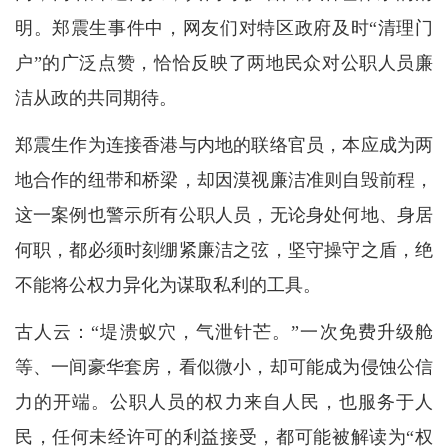
明。郑震生事件中，网友们对特区政府及时“清理门
户”的广泛点赞，恰恰反映了两地民众对公职人员廉
洁从政的共同期待。
郑震生作为连接香港与内地的联络官员，本应成为两
地合作的纽带和桥梁，却因漠视廉洁准则自毁前程，
这一案例也警示所有公职人员，无论身处何地、身居
何职，都必须时刻绷紧廉洁之弦，坚守操守之盾，绝
不能将公权力异化为谋取私利的工具。
古人云：“堤溃蚁穴，气泄针芒。”一次免费升级舱
等、一间豪华套房，看似微小，却可能成为侵蚀公信
力的开端。公职人员的权力来自人民，也服务于人
民，任何未经许可的利益接受，都可能被解读为“权