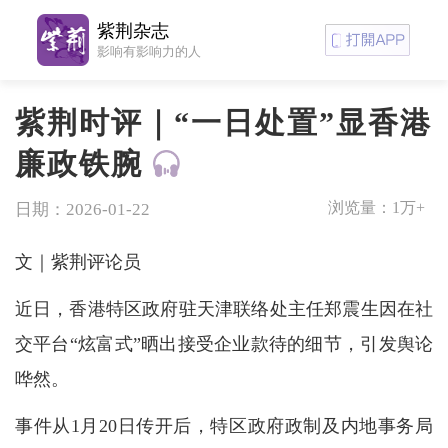
紫荆杂志
影响有影响力的人
紫荆时评｜“一日处置”显香港
廉政铁腕
浏览量：
1万+
日期：2026-01-22
文｜紫荆评论员
近日，香港特区政府驻天津联络处主任郑震生因在社
交平台“炫富式”晒出接受企业款待的细节，引发舆论
哗然。
事件从1月20日传开后，特区政府政制及内地事务局