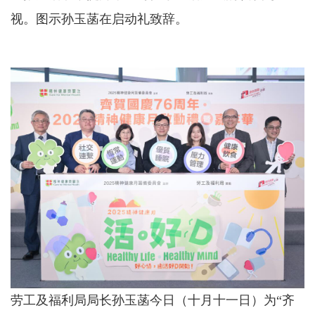
视。图示孙玉菡在启动礼致辞。
劳工及福利局局长孙玉菡今日（十月十一日）为“齐