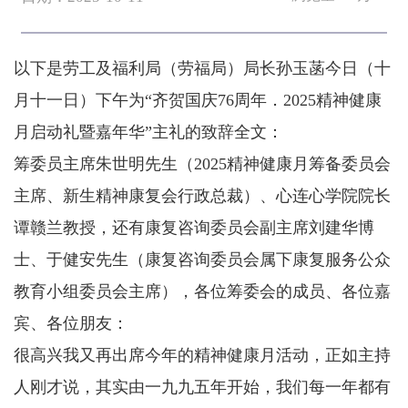
以下是劳工及福利局（劳福局）局长孙玉菡今日（十
月十一日）下午为“齐贺国庆76周年．2025精神健康
月启动礼暨嘉年华”主礼的致辞全文：
筹委员主席朱世明先生（2025精神健康月筹备委员会
主席、新生精神康复会行政总裁）、心连心学院院长
谭赣兰教授，还有康复咨询委员会副主席刘建华博
士、于健安先生（康复咨询委员会属下康复服务公众
教育小组委员会主席），各位筹委会的成员、各位嘉
宾、各位朋友：
很高兴我又再出席今年的精神健康月活动，正如主持
人刚才说，其实由一九九五年开始，我们每一年都有