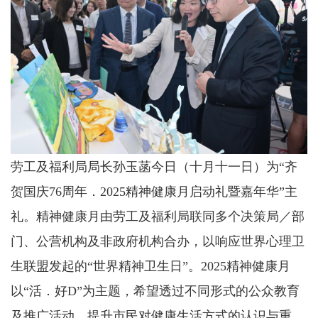
劳工及福利局局长孙玉菡今日（十月十一日）为“齐
贺国庆76周年．2025精神健康月启动礼暨嘉年华”主
礼。精神健康月由劳工及福利局联同多个决策局／部
门、公营机构及非政府机构合办，以响应世界心理卫
生联盟发起的“世界精神卫生日”。2025精神健康月
以“活．好D”为主题，希望透过不同形式的公众教育
及推广活动，提升市民对健康生活方式的认识与重