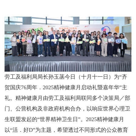
劳工及福利局局长孙玉菡今日（十月十一日）为“齐
贺国庆76周年．2025精神健康月启动礼暨嘉年华”主
礼。精神健康月由劳工及福利局联同多个决策局／部
门、公营机构及非政府机构合办，以响应世界心理卫
生联盟发起的“世界精神卫生日”。2025精神健康月
以“活．好D”为主题，希望透过不同形式的公众教育