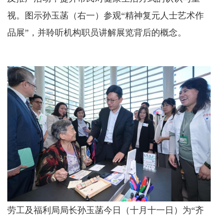
视。图示孙玉菡（右一）参观“精神复元人士艺术作
品展”，并聆听机构职员讲解展览背后的概念。
劳工及福利局局长孙玉菡今日（十月十一日）为“齐