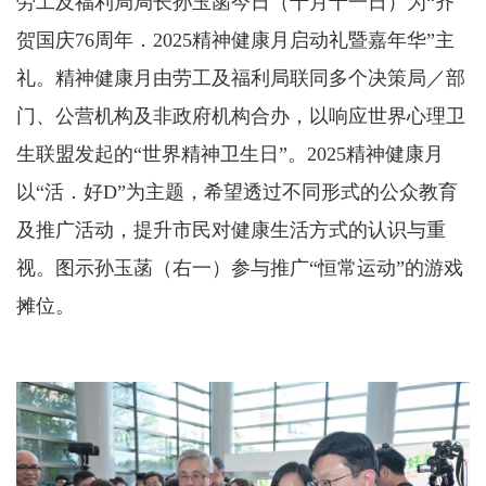
劳工及福利局局长孙玉菡今日（十月十一日）为“齐
贺国庆76周年．2025精神健康月启动礼暨嘉年华”主
礼。精神健康月由劳工及福利局联同多个决策局／部
门、公营机构及非政府机构合办，以响应世界心理卫
生联盟发起的“世界精神卫生日”。2025精神健康月
以“活．好D”为主题，希望透过不同形式的公众教育
及推广活动，提升市民对健康生活方式的认识与重
视。图示孙玉菡（右一）参与推广“恒常运动”的游戏
摊位。