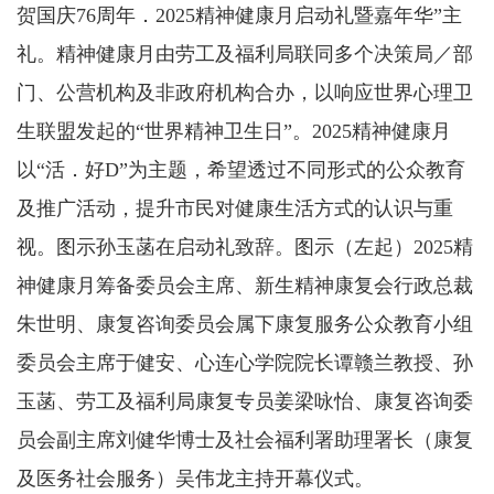
贺国庆76周年．2025精神健康月启动礼暨嘉年华”主
礼。精神健康月由劳工及福利局联同多个决策局／部
门、公营机构及非政府机构合办，以响应世界心理卫
生联盟发起的“世界精神卫生日”。2025精神健康月
以“活．好D”为主题，希望透过不同形式的公众教育
及推广活动，提升市民对健康生活方式的认识与重
视。图示孙玉菡在启动礼致辞。图示（左起）2025精
神健康月筹备委员会主席、新生精神康复会行政总裁
朱世明、康复咨询委员会属下康复服务公众教育小组
委员会主席于健安、心连心学院院长谭赣兰教授、孙
玉菡、劳工及福利局康复专员姜梁咏怡、康复咨询委
员会副主席刘健华博士及社会福利署助理署长（康复
及医务社会服务）吴伟龙主持开幕仪式。