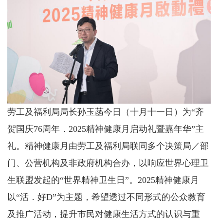
劳工及福利局局长孙玉菡今日（十月十一日）为“齐
贺国庆76周年．2025精神健康月启动礼暨嘉年华”主
礼。精神健康月由劳工及福利局联同多个决策局／部
门、公营机构及非政府机构合办，以响应世界心理卫
生联盟发起的“世界精神卫生日”。2025精神健康月
以“活．好D”为主题，希望透过不同形式的公众教育
及推广活动，提升市民对健康生活方式的认识与重