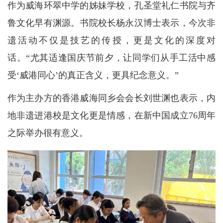
作为威海环翠中学的姊妹学校，孔圣堂礼仁书院与齐
鲁文化早有渊源。书院校长杨永汉博士表示，今次非
遗活动不仅是技艺的传授，更是文化的深度对
话。“尤其适逢国庆节前夕，让同学们从手工活中感
受‘威港同心’的真正含义，更具纪念意义。”
作为主办方的香港威海同乡会会长刘世渊也表示，内
地非遗进港校是文化更是情感，在新中国成立76周年
之际举办很有意义。