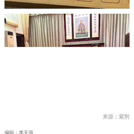
来源：紫荆
编辑：李天源