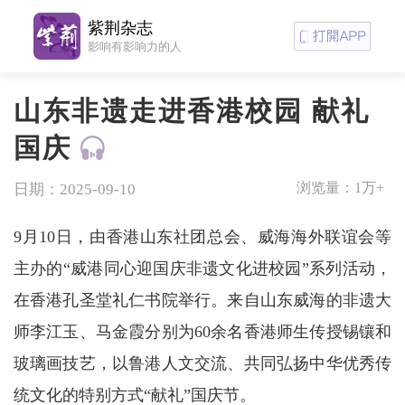
紫荆杂志
影响有影响力的人
山东非遗走进香港校园 献礼
国庆
浏览量：
1万+
日期：2025-09-10
9月10日，由香港山东社团总会、威海海外联谊会等
主办的“威港同心迎国庆非遗文化进校园”系列活动，
在香港孔圣堂礼仁书院举行。来自山东威海的非遗大
师李江玉、马金霞分别为60余名香港师生传授锡镶和
玻璃画技艺，以鲁港人文交流、共同弘扬中华优秀传
统文化的特别方式“献礼”国庆节。