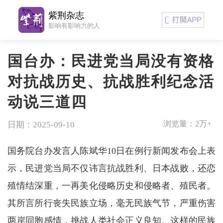
紫荆杂志
影响有影响力的人
国台办：民进党当局没有资格
对抗战历史、抗战胜利纪念活
动说三道四
浏览量：
2万+
日期：2025-09-10
国务院台办发言人陈斌华10日在例行新闻发布会上表
示，民进党当局不仅讳言抗战胜利、日本战败，还恋
殖情结深重，一再美化侵略历史和侵略者、殖民者。
其所言所行丧失民族立场，毫无民族气节，严重伤害
两岸同胞感情，挑战人类社会正义良知。这样的民族