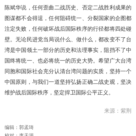
陈斌华说，任何歪曲二战历史、否定二战胜利成果的
图谋都不会得逞，任何阻碍统一、分裂国家的企图都
注定失败，任何破坏战后国际秩序的行径都将四处碰
壁。无论民进党当局说什么、做什么，都改变不了台
湾是中国领土一部分的历史和法理事实，阻挡不了中
国终将统一、也必将统一的历史大势。希望广大台湾
同胞和国际社会充分认清台湾问题的实质，坚持一个
中国原则，与我们一道坚持弘扬正确二战史观，坚决
维护战后国际秩序，坚定捍卫国际公平正义。
来源：紫荆
编辑：郭孟琦
校对：李天源