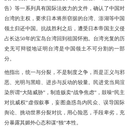
告》等一系列具有国际法效力的文件，确认了中国对
台湾的主权，要求日本将所窃据的台湾、澎湖等中国
领土归还中国。抗战胜利之后，遭受日本帝国主义侵
占长达50年的宝岛台湾回到祖国怀抱。台湾光复的历
史无可辩驳地证明台湾是中国领土不可分割的一部
分。
他指出，统一与分裂，不是制度之争，而是正义与邪
恶、光明与黑暗、进步与反动的较量。民进党当局渲
染所谓“大陆威胁”，制造贩卖“战争焦虑”，鼓噪“民主
对抗威权”虚假叙事，妄图蛊惑岛内民众、误导国际
舆论、挑动世界分裂对抗，用心险恶，手段卑劣，充
分暴露其媚外心态和谋“独”本性。