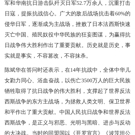
军和华南抗日游击队歼灭日军52.7万余人，沉重打击
日寇，提振抗战信心。广大的敌后战场抗击着60%的
侵华日军，逐渐成为主战场，挫败了日本法西斯快速
灭亡中国、殖民奴役中华民族的狂妄图谋，为赢得抗
日战争伟大胜利作出了重要贡献。历史就是历史，事
实就是事实，不容篡改，不容抹杀。
陈斌华在答问时还表示，在14年抗战中，全体中华儿
女勠力同心、浴血奋战，以伤亡3500万人的巨大民族
牺牲取得了抗日战争的伟大胜利，支撑起了世界反法
西斯战争的东方主战场，为拯救人类文明、保卫世界
和平作出了重大贡献。中国人民抗日战争和世界反法
西斯战争，是正义与邪恶、光明与黑暗、进步与反动
的大决战。当时的同盟国以《开罗宣言》《波茨坦公