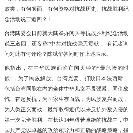
败类，有何颜面、有何资格对抗战历史、抗战胜利纪
念活动说三道四？！
台湾陆委会日前就大陆举办阅兵等抗战胜利纪念活动
说三道四，还妄称“中共对抗战毫无贡献”。有记者询
问对此有何评论？陈斌华答问时作上述表示。
他指出，在中华民族面临亡国灭种的“最危险的时
候”，为了民族解放、台湾光复、打败日本法西斯，
包括台湾同胞在内的全体中华儿女不畏强暴、同仇敌
忾、奋起反抗，为国家生存而战，为民族复兴而战，
为人类正义而战，最终取得近代以来反抗外敌入侵的
第一次完全胜利。在长达14年艰苦卓绝的抗战中，中
国共产党以卓越的政治领导力和正确的战略策略，指