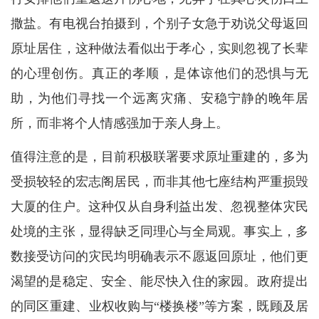
撒盐。有电视台拍摄到，个别子女急于劝说父母返回
原址居住，这种做法看似出于孝心，实则忽视了长辈
的心理创伤。真正的孝顺，是体谅他们的恐惧与无
助，为他们寻找一个远离灾痛、安稳宁静的晚年居
所，而非将个人情感强加于亲人身上。
值得注意的是，目前积极联署要求原址重建的，多为
受损较轻的宏志阁居民，而非其他七座结构严重损毁
大厦的住户。这种仅从自身利益出发、忽视整体灾民
处境的主张，显得缺乏同理心与全局观。事实上，多
数接受访问的灾民均明确表示不愿返回原址，他们更
渴望的是稳定、安全、能尽快入住的家园。政府提出
的同区重建、业权收购与“楼换楼”等方案，既顾及居