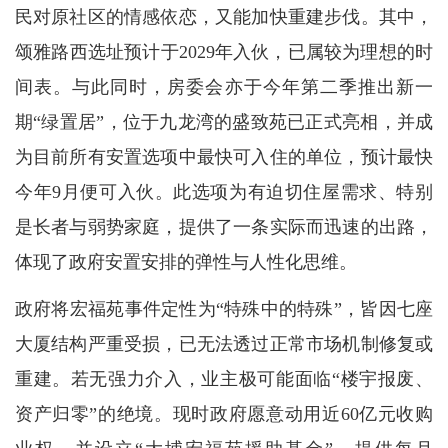
民对原社区的情感依恋，又能加快重建步伐。其中，
颂雅路西选址预计于2029年入伙，已属较为理想的时
间表。与此同时，房委会亦于今年第二季推出新一
期“绿置居”，位于九龙湾的盛致苑已正式亮相，并成
为目前所有安置选项中最快可入住的单位，预计最快
今年9月便可入伙。此选项为有迫切住屋需求、特别
是长者与弱势家庭，提供了一条实际而迅速的出路，
体现了政府安置安排的弹性与人性化思维。
政府将宏福苑事件定性为“特殊中的特殊”，皆因七座
大厦结构严重受损，已无法透过正常市场机制修复或
重建。若无强力介入，业主极可能面临“楼宇报废、
资产归零”的绝境。现时政府愿意动用近60亿元收购