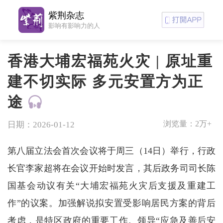
紫荆杂志
影响有影响力的人
香港大埔宏福苑火灾 | 原址重
建不切实际 多元安置方为正
途
浏览量：
2万+
日期：2026-01-12
第八届立法会首次会议将于周三（14日）举行，行政
长官李家超将在会议开始时发言，其后政务司司长陈
国基会动议有关“大埔宏福苑火灾后支援及重建工
作”的议案。加强解说拟安置受影响居民方案的背后
考虑，是特区政府的重要工作。领导“应急及善后安