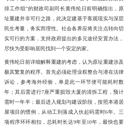
排工作组”的财政司副司长黄伟纶日前明确指出，原
址重建并非可行之路，此决定建基于客观现实与深层
民生考量，务实而理性。社会各界应将关注点转向切
实可行的方案，支持政府提出的多元途径安置办法，
尽快为受影响居民找到一个安定的家。
黄伟纶日前详细解释重建的考虑，认为原址重建涉及
极其繁复的程序。首先必须处理业权整合与潜在法律
诉讼，参考海外经验，单是此一环节便可能耗时数
年；其后需进行7座严重损毁大厦的清拆工程，预计
需时一年半；最后进入规划与建设阶段，按照本港居
屋项目的惯例，从动工到落成入伙起码需时6年。三
项程序环环相扣，总耗时长达9年至10年，最快也要