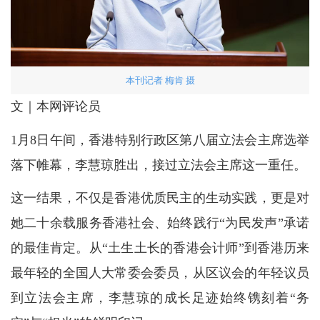
本刊记者 梅肯 摄
文｜本网评论员
1月8日午间，香港特别行政区第八届立法会主席选举
落下帷幕，李慧琼胜出，接过立法会主席这一重任。
这一结果，不仅是香港优质民主的生动实践，更是对
她二十余载服务香港社会、始终践行“为民发声”承诺
的最佳肯定。从“土生土长的香港会计师”到香港历来
最年轻的全国人大常委会委员，从区议会的年轻议员
到立法会主席，李慧琼的成长足迹始终镌刻着“务