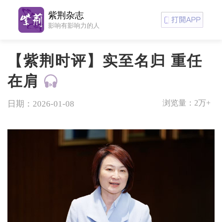
紫荆杂志
影响有影响力的人
【紫荆时评】实至名归 重任
在肩
浏览量：
2万+
日期：2026-01-08