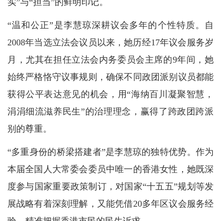
实”与“担当”的鲜明印记。
“温和公正”是李慧琼深耕议会多年的个性特质。自
2008年当选立法会议员以来，她历经17年议会服务岁
月，尤其在担任立法会内务委员会主席的9年间，她
始终严格恪守议事规则，确保不同政团派别议员都能
获得公平表达意见的机会，用“海纳百川凝聚智慧，
涓涓细流滋养民生”的治理理念，赢得了跨政团跨派
别的尊重。
“多重身份的桥梁搭建者”是李慧琼的独特优势。作为
本届全国人大常委会委员中唯一的香港女性，她既深
度参与国家重要政策制订，对国家“十五五”规划等发
展战略有着深刻理解，又能凭借20多年区议会服务经