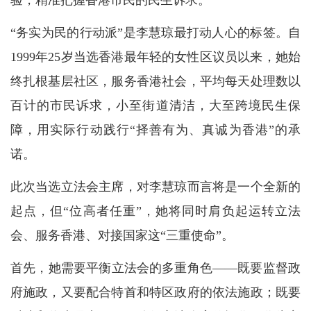
验，精准把握香港市民的民生诉求。
“务实为民的行动派”是李慧琼最打动人心的标签。自
1999年25岁当选香港最年轻的女性区议员以来，她始
终扎根基层社区，服务香港社会，平均每天处理数以
百计的市民诉求，小至街道清洁，大至跨境民生保
障，用实际行动践行“择善有为、真诚为香港”的承
诺。
此次当选立法会主席，对李慧琼而言将是一个全新的
起点，但“位高者任重”，她将同时肩负起运转立法
会、服务香港、对接国家这“三重使命”。
首先，她需要平衡立法会的多重角色——既要监督政
府施政，又要配合特首和特区政府的依法施政；既要