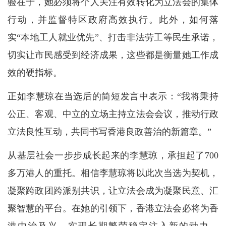
验在于，她必须将个人关注有效转化为立法会的集体
行动，并监督特区政府高效执行。此外，如何落
实“本地工人就业优先”、打击非法劳工等民生承诺，
切实让市民感受到经济成果，这些都是衡量她工作成
效的硬指标。
正如李慧琼在当选后的简短发言中表示：“我将秉持
公正、客观、中立的立场主持立法会会议，推动行政
立法良性互动，共同书写香港良政善治的新篇章。”
从基层社会一步步成长起来的李慧琼，承担起了700
多万港人的重托。相信李慧琼将以此次当选为契机，
凝聚跨政团跨派别共识，让立法会成为凝聚民意、汇
聚智慧的平台。在她的引领下，香港立法会必将为香
港由治及兴、实现长期繁荣稳定注入新的动力，