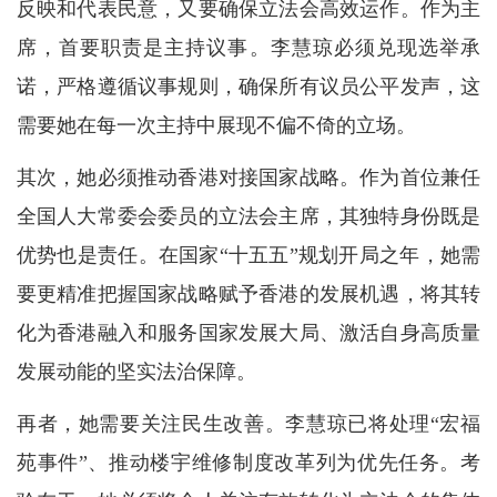
反映和代表民意，又要确保立法会高效运作。作为主
席，首要职责是主持议事。李慧琼必须兑现选举承
诺，严格遵循议事规则，确保所有议员公平发声，这
需要她在每一次主持中展现不偏不倚的立场。
其次，她必须推动香港对接国家战略。作为首位兼任
全国人大常委会委员的立法会主席，其独特身份既是
优势也是责任。在国家“十五五”规划开局之年，她需
要更精准把握国家战略赋予香港的发展机遇，将其转
化为香港融入和服务国家发展大局、激活自身高质量
发展动能的坚实法治保障。
再者，她需要关注民生改善。李慧琼已将处理“宏福
苑事件”、推动楼宇维修制度改革列为优先任务。考