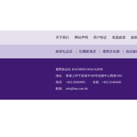
现了优质民主应有的理性
香港的民主发展必须符合自
港。相信在「一国两制」
(作者为香港广西社团总会
（本文发布于“紫荆号”，