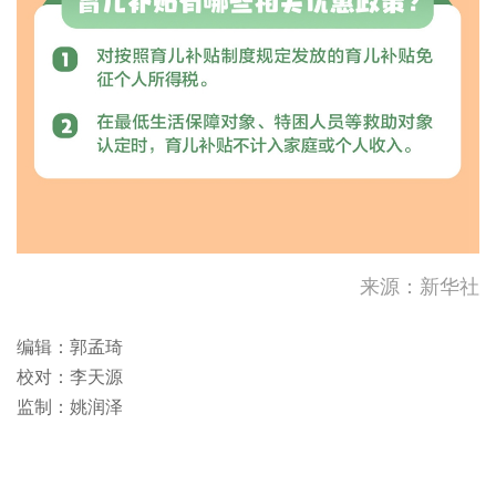
来源：新华社
编辑：郭孟琦
校对：李天源
监制：姚润泽