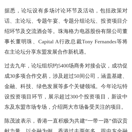
据悉，论坛设有多场讨论环节及活动，包括政策对
话、主论坛、专题午宴、专题分组论坛、投资项目介
绍环节及交流酒会等。珠海格力电器股份有限公司董
事长董明珠、Capital A行政总裁Tony Fernandes等将
在主论坛分享东盟发展合作新机遇。
过去九年，论坛组织约5400场商务对接会议，成功促
成30多项合作交易，涉及超过50间公司，涵盖基建、
金融、科技、绿色发展等多个关键领域。今年论坛特
设投资项目环节，展示超过300个投资项目，新设中
东及东盟市场专场，介绍两大市场备受关注的项目。
陈茂波表示，香港一直积极为共建“一带一路”倡议贡
献力量。以金融为例，香港过去两年多，跟中东金融