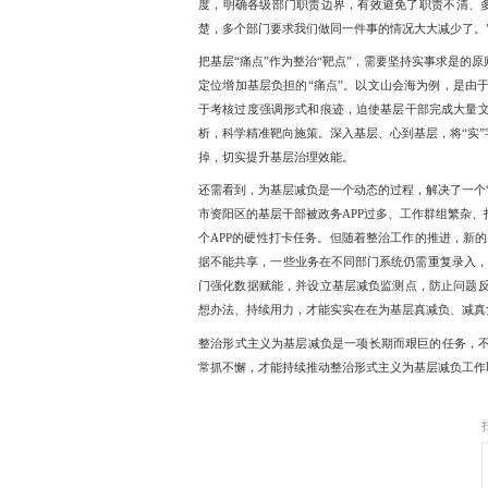
层“痛点”作为整治“靶点”
把基层“痛点”作为整治“
确保“痛点”得到有效解决
讽刺的就是基层工作中“层
省推行“基层点单、部门上
度，明确各级部门职责边
楚，多个部门要求我们做同
把基层“痛点”作为整治“
定位增加基层负担的“痛点
于考核过度强调形式和痕
析，科学精准靶向施策。深
掉，切实提升基层治理效
还需看到，为基层减负是一