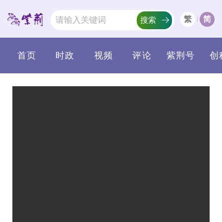
繁
简
搜索
首页
时政
视频
评论
紫荆号
创