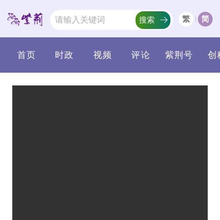
繁
简
搜索
首页
时政
视频
评论
紫荆号
创