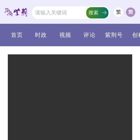
繁
简
搜索
首页
时政
视频
评论
紫荆号
创