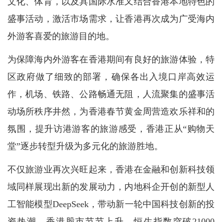
文化、体育，以及具国际水准又结合香港本地特色的
盛事活动，激活市场需求，让香港再次成为广受海内
外游客喜爱的旅游目的地。
为保障海内外游客在香港期间有良好的旅游体验，特
区政府做了细致的部署，确保各出入境口岸高效运
作，机场、铁路、公路畅通无阻，人流聚集的盛事活
动场所秩序井然，为香港春节黄金周营造欢乐祥和的
氛围，提升访港游客的旅游感受，香港正从“购物天
堂”逐步转型升级为多元化的旅游胜地。
不仅旅游业再次兴旺起来，香港在金融和创新科技领
域同样展现出新的发展动力，内地科企开创的新型人
工智能模型DeepSeek，带动新一轮中国科技创新的投
资热潮，香港股市节节上升，恒生指数突破21000