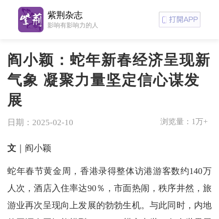
紫荆杂志
影响有影响力的人
阎小颖：蛇年新春经济呈现新
气象 凝聚力量坚定信心谋发
展
浏览量：
1万+
日期：2025-02-10
文
｜阎小颖
蛇年春节黄金周，香港录得整体访港游客数约140万
人次，酒店入住率达90％，市面热闹，秩序井然，旅
游业再次呈现向上发展的勃勃生机。与此同时，内地