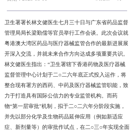
卫生署署长林文健医生七月三十日与广东省药品监督
管理局局长梁勤儒等官员举行工作会谈。此次会议就
粤港澳大湾区药品与医疗器械监管合作的最新进展展
开深入交流，并就未来合作方向达成多项重要共识。
林文健医生指出：“卫生署辖下香港药物及医疗器械
监督管理中心计划于二○二六年底正式投入运作，将
整合现有署方的西药、中药及医疗器械监管职能，致
力于打造具有国际公信力的专业监管机构。而药
物“第一层审批”机制，拟于二○二六年分阶段实施，
并先以部分化学及生物药品延伸应用（例如新适应
症、新剂量等）的审批作试点，在二○三○年实现全面