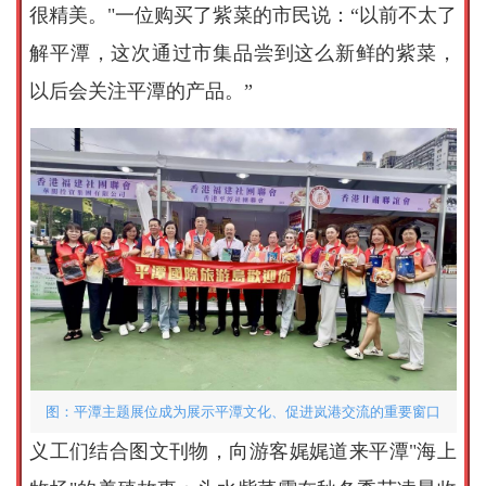
很精美。"一位购买了紫菜的市民说：“以前不太了
解平潭，这次通过市集品尝到这么新鲜的紫菜，
以后会关注平潭的产品。”
图：平潭主题展位成为展示平潭文化、促进岚港交流的重要窗口
义工们结合图文刊物，向游客娓娓道来平潭"海上