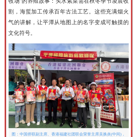
牧场"的养殖故事：头水紫菜需在秋冬季节凌晨收
割，海蜇加工传承百年古法工艺。这些充满烟火
气的讲解，让平潭从地图上的名字变成可触摸的
文化符号。
图：中国侨联副主席、香港福建社团联会荣誉主席吴换炎(中间)，