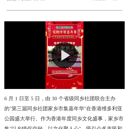
6 月 1 日至 5 日，由 30 个省级同乡社团联合主办
的"第三届同乡社团家乡市集嘉年华"在香港维多利亚
公园盛大举行。作为香港年度同乡文化盛事，家乡市
集"以乡情促交融，以文化聚人心"，吸引众多市民和