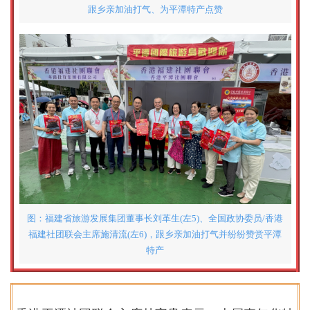
跟乡亲加油打气、为平潭特产点赞
图：福建省旅游发展集团董事长刘革生(左5)、全国政协委员/香港
福建社团联会主席施清流(左6)，跟乡亲加油打气并纷纷赞赏平潭
特产