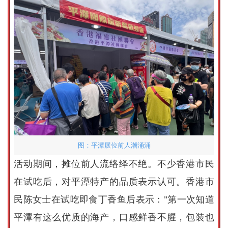
图：平潭展位前人潮涌涌
活动期间，摊位前人流络绎不绝。不少香港市民
在试吃后，对平潭特产的品质表示认可。香港市
民陈女士在试吃即食丁香鱼后表示："第一次知道
平潭有这么优质的海产，口感鲜香不腥，包装也