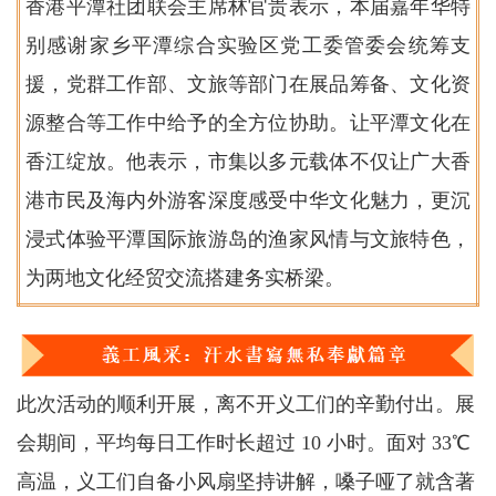
香港平潭社团联会主席林官贵表示，本届嘉年华特
别感谢家乡平潭综合实验区党工委管委会统筹支
援，党群工作部、文旅等部门在展品筹备、文化资
源整合等工作中给予的全方位协助。让平潭文化在
香江绽放。他表示，市集以多元载体不仅让广大香
港市民及海内外游客深度感受中华文化魅力，更沉
浸式体验平潭国际旅游岛的渔家风情与文旅特色，
为两地文化经贸交流搭建务实桥梁。
此次活动的顺利开展，离不开义工们的辛勤付出。展
会期间，平均每日工作时长超过 10 小时。面对 33℃
高温，义工们自备小风扇坚持讲解，嗓子哑了就含著