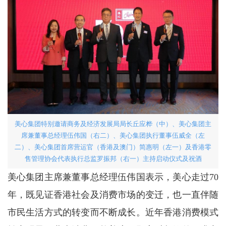
美心集团特别邀请商务及经济发展局局长丘应桦（中）、美心集团主
席兼董事总经理伍伟国（右二）、美心集团执行董事伍威全（左
二）、美心集团首席营运官（香港及澳门）简惠明（左一）及香港零
售管理协会代表执行总监罗振邦（右一）主持启动仪式及祝酒
美心集团主席兼董事总经理伍伟国表示，美心走过70
年，既见证香港社会及消费市场的变迁，也一直伴随
市民生活方式的转变而不断成长。近年香港消费模式