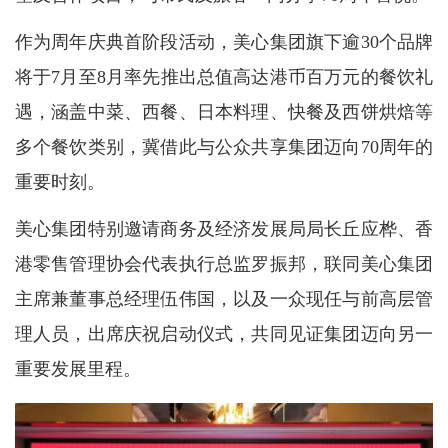
作为周年庆典首阶段活动，美心集团旗下逾30个品牌
将于7月至8月率先推出总值高达港币百万元的餐饮礼
遇，涵盖中菜、西餐、日本料理、快餐及西饼烘焙等
多个餐饮类别，冀借此与公众共享集团迈向70周年的
重要时刻。
美心集团特别邀请商务及经济发展局局长丘应桦、香
港零售管理协会代表执行总监罗振邦，联同美心集团
主席兼董事总经理伍伟国，以及一众现任与前高层管
理人员，出席庆祝启动仪式，共同见证集团迈向另一
重要发展里程。