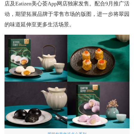
店及Eatizen美心荟App网店独家发售。配合9月推广活
动，期望拓展品牌于零售市场的版图，进一步将翠园
的味道延伸至更多生活场景。