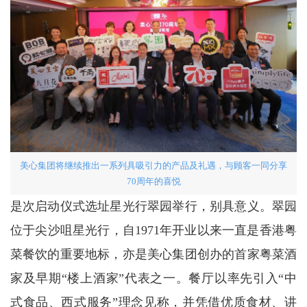
美心集团将继续推出一系列具吸引力的产品及礼遇，与顾客一同分享
70周年的喜悦
是次启动仪式选址星光行翠园举行，别具意义。翠园
位于尖沙咀星光行，自1971年开业以来一直是香港粤
菜餐饮的重要地标，亦是美心集团创办的首家粤菜酒
家及早期“楼上酒家”代表之一。餐厅以率先引入“中
式食品、西式服务”理念见称，并凭借优质食材、讲