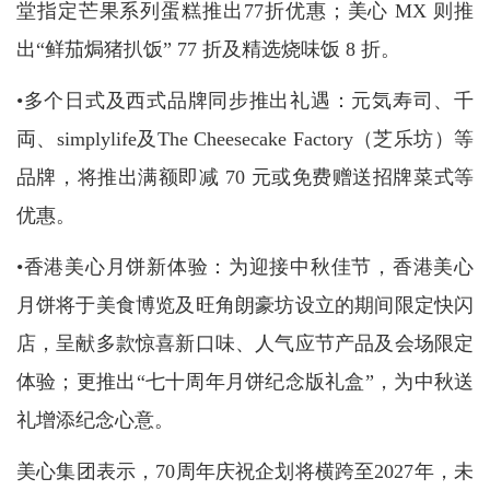
堂指定芒果系列蛋糕推出77折优惠；美心 MX 则推
出“鲜茄焗猪扒饭” 77 折及精选烧味饭 8 折。
•多个日式及西式品牌同步推出礼遇：元気寿司、千
両、simplylife及The Cheesecake Factory（芝乐坊）等
品牌，将推出满额即减 70 元或免费赠送招牌菜式等
优惠。
•香港美心月饼新体验：为迎接中秋佳节，香港美心
月饼将于美食博览及旺角朗豪坊设立的期间限定快闪
店，呈献多款惊喜新口味、人气应节产品及会场限定
体验；更推出“七十周年月饼纪念版礼盒”，为中秋送
礼增添纪念心意。
美心集团表示，70周年庆祝企划将横跨至2027年，未