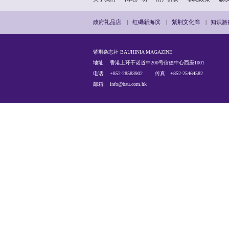
关于我们
网站声明
政府礼品店
|
红磡新海