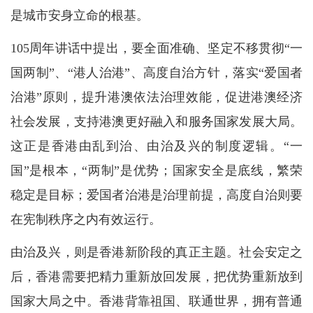
是城市安身立命的根基。
105周年讲话中提出，要全面准确、坚定不移贯彻“一
国两制”、“港人治港”、高度自治方针，落实“爱国者
治港”原则，提升港澳依法治理效能，促进港澳经济
社会发展，支持港澳更好融入和服务国家发展大局。
这正是香港由乱到治、由治及兴的制度逻辑。“一
国”是根本，“两制”是优势；国家安全是底线，繁荣
稳定是目标；爱国者治港是治理前提，高度自治则要
在宪制秩序之内有效运行。
由治及兴，则是香港新阶段的真正主题。社会安定之
后，香港需要把精力重新放回发展，把优势重新放到
国家大局之中。香港背靠祖国、联通世界，拥有普通