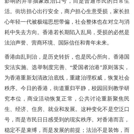
影响的并非抽象政治口号，而是普通市民的日常生
活。街坊担心出行安全，商户担心生意受损，家长担
心年轻一代被极端思想带偏，社会整体也在对立与消
耗中失去方向。香港若长期陷入乱局，受损的必然是
法治声誉、营商环境、国际信任和青年未来。
香港由乱到治，是历史转折，也是民心所向。香港国
安法实施、选举制度完善、“爱国者治港”原则落实，
为香港重新划清政治底线，重建治理权威，恢复社会
秩序。今日的香港，街道重归平静，校园回到教学研
究本位，商业活动恢复正常，公共讨论重新聚焦民
生、经济、住房、就业和发展。这种变化不是空泛口
号，而是市民日日感受到的现实秩序。对香港而言，
稳定不是束缚，而是发展的前提；法治不是装饰，而