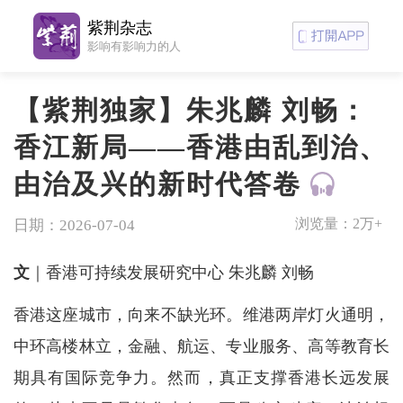
紫荆杂志
影响有影响力的人
【紫荆独家】朱兆麟 刘畅：
香江新局——香港由乱到治、
由治及兴的新时代答卷
浏览量：
2万+
日期：2026-07-04
文
｜香港可持续发展研究中心 朱兆麟 刘畅
香港这座城市，向来不缺光环。维港两岸灯火通明，
中环高楼林立，金融、航运、专业服务、高等教育长
期具有国际竞争力。然而，真正支撑香港长远发展