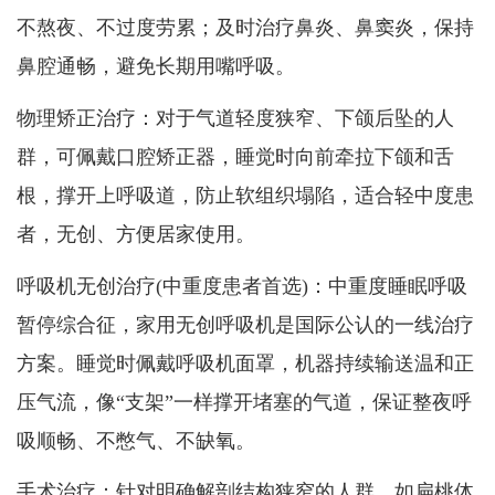
不熬夜、不过度劳累；及时治疗鼻炎、鼻窦炎，保持
鼻腔通畅，避免长期用嘴呼吸。
物理矫正治疗：对于气道轻度狭窄、下颌后坠的人
群，可佩戴口腔矫正器，睡觉时向前牵拉下颌和舌
根，撑开上呼吸道，防止软组织塌陷，适合轻中度患
者，无创、方便居家使用。
呼吸机无创治疗(中重度患者首选)：中重度睡眠呼吸
暂停综合征，家用无创呼吸机是国际公认的一线治疗
方案。睡觉时佩戴呼吸机面罩，机器持续输送温和正
压气流，像“支架”一样撑开堵塞的气道，保证整夜呼
吸顺畅、不憋气、不缺氧。
手术治疗：针对明确解剖结构狭窄的人群，如扁桃体