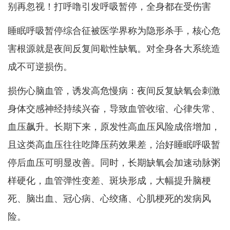
别再忽视！打呼噜引发呼吸暂停，全身都在受伤害
睡眠呼吸暂停综合征被医学界称为隐形杀手，核心危
害根源就是夜间反复间歇性缺氧。对全身各大系统造
成不可逆损伤。
损伤心脑血管，诱发高危慢病：夜间反复缺氧会刺激
身体交感神经持续兴奋，导致血管收缩、心律失常、
血压飙升。长期下来，原发性高血压风险成倍增加，
且这类高血压往往吃降压药效果差，治好睡眠呼吸暂
停后血压可明显改善。同时，长期缺氧会加速动脉粥
样硬化，血管弹性变差、斑块形成，大幅提升脑梗
死、脑出血、冠心病、心绞痛、心肌梗死的发病风
险。