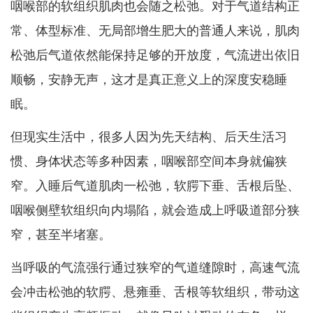
咽喉部的软组织肌肉也会随之松弛。对于气道结构正
常、体型标准、无局部增生肥大的普通人来说，肌肉
松弛后气道依然能保持足够的开放度，气流进出依旧
顺畅，安静无声，这才是真正意义上的深度安稳睡
眠。
但现实生活中，很多人因为先天结构、后天生活习
惯、身体状态等多种因素，咽喉部空间本身就偏狭
窄。入睡后气道肌肉一松弛，软腭下垂、舌根后坠、
咽喉侧壁软组织向内塌陷，就会造成上呼吸道部分狭
窄，甚至半堵塞。
当呼吸的气流强行通过狭窄的气道缝隙时，高速气流
会冲击松弛的软腭、悬雍垂、舌根等软组织，带动这