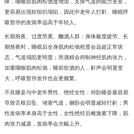
降，咽喉部肌肉松弛度增加，支撑气道的能力变差，
更容易出现软组织塌陷，因此中老年人打鼾、睡眠呼
吸暂停的发病率远高于年轻人。
长期熬夜、过度劳累、酗酒人群：身体极度疲劳、长
期熬夜时，睡眠后全身肌肉松弛程度会远超正常状
态，气道塌陷更明显；而酒精会抑制神经肌肉张力，
加重咽喉肌肉松弛，睡前饮酒的人，鼾声会明显变
大，呼吸暂停发作也会更频繁。
不良睡姿与中老年男性、绝经女性：仰卧睡姿最容易
导致舌根后坠、堵塞气道，侧卧会明显减轻打鼾；男
性发病率本身高于女性，女性绝经后雌激素下降，肌
肉张力减退，发病率会大幅上升。