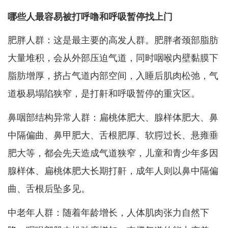
哪些人最容易被打呼噜和呼吸暂停找上门
肥胖人群：这是最主要的高发人群。肥胖者颈部脂肪
大量堆积，会从外部压迫气道，同时咽喉内壁黏膜下
脂肪增厚，挤占气道内部空间，入睡后肌肉松弛，气
道极易塌陷狭窄，是打鼾和呼吸暂停的重灾区。
鼻咽部结构异常人群：扁桃体肥大、腺样体肥大、鼻
中隔偏曲、鼻甲肥大、舌根肥厚、软腭过长、悬雍垂
肥大等，都会先天造成气道狭窄，儿童和青少年多因
腺样体、扁桃体肥大长期打鼾，成年人则以鼻中隔偏
曲、舌根后坠多见。
中老年人群：随着年龄增长，人体肌肉张力自然下