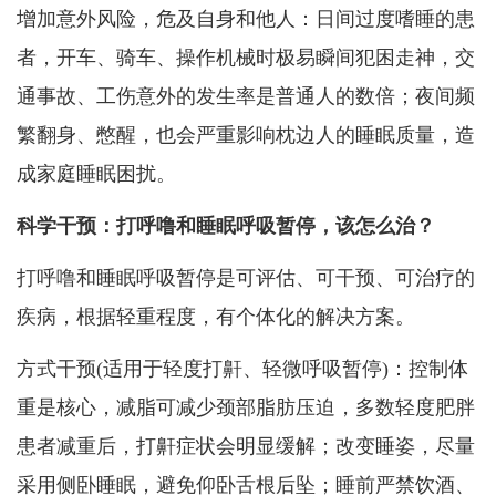
增加意外风险，危及自身和他人：日间过度嗜睡的患
者，开车、骑车、操作机械时极易瞬间犯困走神，交
通事故、工伤意外的发生率是普通人的数倍；夜间频
繁翻身、憋醒，也会严重影响枕边人的睡眠质量，造
成家庭睡眠困扰。
科学干预：打呼噜和睡眠呼吸暂停，该怎么治？
打呼噜和睡眠呼吸暂停是可评估、可干预、可治疗的
疾病，根据轻重程度，有个体化的解决方案。
方式干预(适用于轻度打鼾、轻微呼吸暂停)：控制体
重是核心，减脂可减少颈部脂肪压迫，多数轻度肥胖
患者减重后，打鼾症状会明显缓解；改变睡姿，尽量
采用侧卧睡眠，避免仰卧舌根后坠；睡前严禁饮酒、