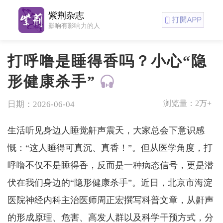
紫荆杂志
影响有影响力的人
打呼噜是睡得香吗？小心“隐
形健康杀手”
浏览量：
2万+
日期：2026-06-04
生活听见身边人睡觉鼾声震天，大家总会下意识感
慨：“这人睡得可真沉、真香！”。但从医学角度，打
呼噜不仅不是睡得香，反而是一种病态信号，更是潜
伏在我们身边的“隐形健康杀手”。近日，北京市海淀
医院神经内科主治医师周正宏撰写科普文章，从鼾声
的形成原理、危害、高发人群以及科学干预方式，分