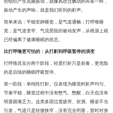
些组织产生高频振动，就像风吹过飘动的布条一样，
振动产生的声响，就是我们听到的鼾声。
简单来说：平稳安静睡觉，是气道通畅；打呼噜睡
觉，是气道变窄、气流受阻的被动发声，从根源上就
已经偏离了健康睡眠的状态。
比打呼噜更可怕的：从打鼾到呼吸暂停的演变
打呼噜其实分两个阶段，轻度打鼾只是前奏，更危险
的是后续的睡眠呼吸暂停。
第一阶段：单纯性打鼾。仅表现为睡觉时鼾声均匀、
节奏平稳，睡觉过程中没有憋气、憋醒，白天也没有
明显困倦乏力。这类多因过度疲劳、饮酒、睡姿不当
引发，气道只是轻微狭窄，没有完全闭塞，暂时对身