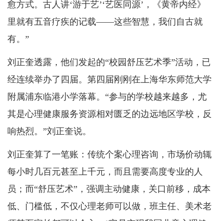
愈方式。古人讲‘游于艺’‘艺医同源’，《黄帝内经》
里就有五音疗疾的记载——这些智慧，我们自古就
有。”
刘正奎透露，他们发起的“校园舒压艺术季”活动，已
经连续举办了四届。第四届刚刚在上海华东师范大学
附属浦东临港小学落幕。“参与的学校越来越多，尤
其是心理健康服务资源相对匮乏的边远地区学校，反
响热烈。”刘正奎说。
刘正奎算了一笔账：传统个案心理咨询，市场价动辄
每小时几百元甚至上千元，而且需要高度专业的人
员；而“舒压艺术”，强调主动健康，关口前移，成本
低、门槛低，不仅心理老师可以做，班主任、美术老