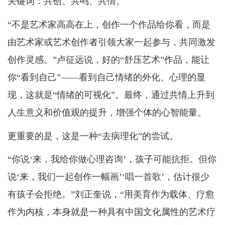
关键词：共创、共鸣、共情。
“不是艺术家高高在上，创作一个作品给你看，而是
由艺术家或艺术创作者引领大家一起参与，共同激发
创作灵感。”卢征远说，好的“舒压艺术”作品，能让
你“看到自己”——看到自己情绪的外化、心理的显
现，这就是“情绪的可视化”。最终，通过共情上升到
人生意义和价值观的提升，增强个体的心智能量。
更重要的是，这是一种“去病理化”的尝试。
“你说‘来，我给你做心理咨询’，孩子可能抗拒。但你
说‘来，我们一起创作一幅画’‘唱一首歌’，估计很少
有孩子会拒绝。”刘正奎说，“用美育作为载体、疗愈
作为内核，本身就是一种具有中国文化属性的艺术疗