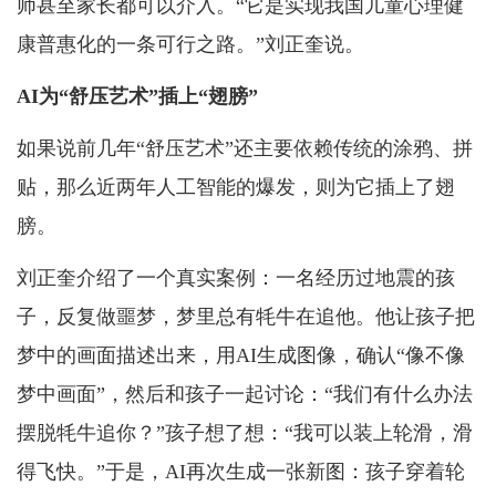
师甚至家长都可以介入。“它是实现我国儿童心理健
康普惠化的一条可行之路。”刘正奎说。
AI为“舒压艺术”插上“翅膀”
如果说前几年“舒压艺术”还主要依赖传统的涂鸦、拼
贴，那么近两年人工智能的爆发，则为它插上了翅
膀。
刘正奎介绍了一个真实案例：一名经历过地震的孩
子，反复做噩梦，梦里总有牦牛在追他。他让孩子把
梦中的画面描述出来，用AI生成图像，确认“像不像
梦中画面”，然后和孩子一起讨论：“我们有什么办法
摆脱牦牛追你？”孩子想了想：“我可以装上轮滑，滑
得飞快。”于是，AI再次生成一张新图：孩子穿着轮