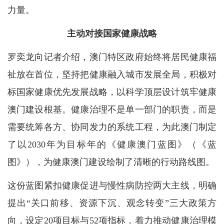
力量。
主动对接国家健康战略
罗奕龙向记者介绍，澳门特区政府始终将居民健康福
祉放在首位，坚持把健康融入城市发展全局，积极对
标国家健康优先发展战略，以科学顶层设计筑牢健康
澳门建设根基。健康治理不是单一部门的职责，而是
需要统筹各方、协同发力的系统工程，为此澳门制定
了以2030年为目标年的《健康澳门蓝图》（《蓝
图》），为健康澳门建设绘制了清晰的行动路线图。
这份蓝图紧扣健康促进与慢性病防控两大主线，明确
提出“关口前移、资源下沉、观念转变”三大政策方
向，设定20项目标与52项指标，着力推动健康治理模