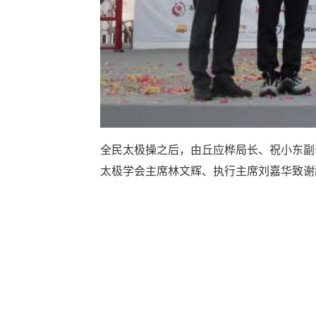
全民太极操之后，由丘应桦局长、祝小东副
太极学会主席林文辉、执行主席刘嘉华致谢