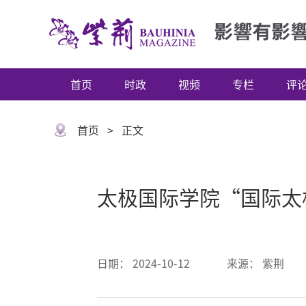
首页
时政
视频
专栏
评
首页
>
正文
太极国际学院“国际太
日期：
2024-10-12
来源：
紫荆