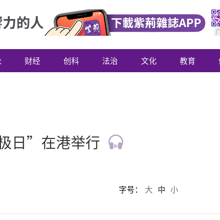
论
财经
创科
法治
文化
教育
极日”在港举行
字号：
大
中
小