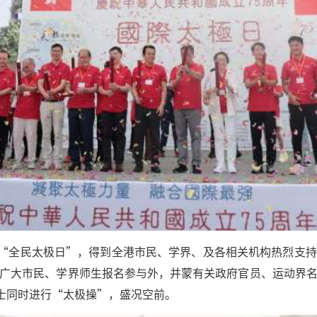
均举办“全民太极日”，得到全港市民、学界、及各相关机构热烈支
广大市民、学界师生报名参与外，并蒙有关政府官员、运动界
人士同时进行“太极操”，盛况空前。