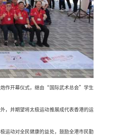
花炮作开幕仪式，继由“国际武术总会”学生
动外，并期望将太极运动推展成代表香港的运
太极运动对全民健康的益处，鼓励全港市民勤