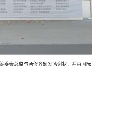
筹委会总监与汤修齐颁发感谢状，并由国际