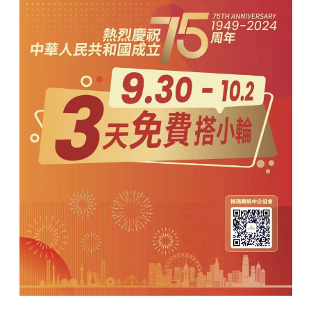
習近平向亞太經合組織工商領
導人峰會發表書面演講