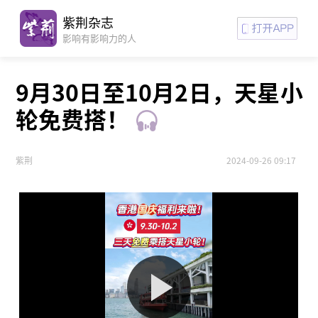
紫荆杂志
影响有影响力的人
9月30日至10月2日，天星小
轮免费搭！
紫荆
2024-09-26 09:17