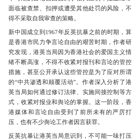
面临被查禁、扣押或遭受其他处罚的风险，不
得不采取自我审查的策略。
新中国成立到1967年反英抗暴之前的时期，算
是香港市民力争言论自由的艰苦时期，作者研
究发现，港英当局因为香港社会的爱国主义情
绪不断高涨，不得不收紧对报刊和言论的管控
措施，甚至公开承认这些管控是为了应对所谓
的“中共渗透和颠覆活动”。作者深入分析了港
英当局如何通过修订法律、实施间接控制等方
式，收紧对报业和舆论的掌握。这一阶段，香
港媒体和言论自由受到了前所未有的严厉打
压，也有不少舆论工作者因言获罪。
反英抗暴让港英当局意识到，不可能一味打压