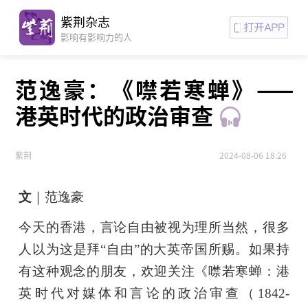
紫荆杂志
影响有影响力的人
范逸豪：《噤若寒蝉》——
港英时代的政治审查
紫荆
2024-08-06 18:26
文
｜范逸豪
今天的香港，言论自由被视为理所当然，很多
人以为这是拜“自由”的大英帝国所赐。如果持
有这种观念的朋友，欢迎关注《噤若寒蝉：港
英时代对媒体和言论的政治审查（1842-