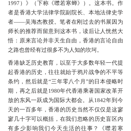
1997）》（下称《噤若寒蝉》）。这本书。作
者是香港大学法律学院副院长、本地法律史学
者——吴海杰教授。笔者在刚过去的书展因为
师长的推荐而留意到这本书，读后让人恍然大
悟：原来言论并非天生自由，香港的言论自由
之路也曾经有过很多不为人知的坎坷。
香港缺乏历史教育，以至于大多数年轻一代提
起香港的历史，往往就始于鸦片战争的不平等
条约，然后就是“三年零八个月”的日本侵略时
期，再之后就是1980年代香港乘著国家改革开
放的东风一跃成为国际大都会。从1842年到今
天的一百多年，香港的历史当然不仅仅是这寥
寥几十字可以概括，在我们忽略的历史盲区内
有多少影响我们今天生活的往事？《噤若寒