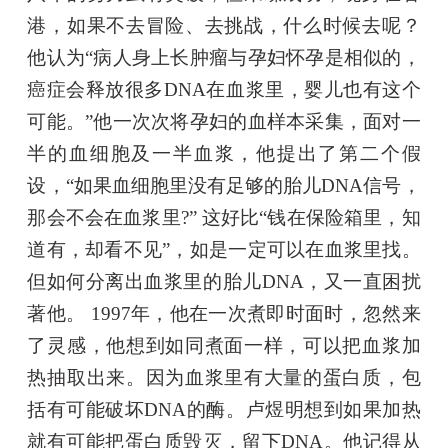
港，如果不去冒险、去挑战，什么时候去呢？
他认为“病人身上长肿瘤与孕妇怀孕是相似的，
癌症会释放很多DNA在血浆里，婴儿也有这个
可能。”他一次次将孕妇的血样本采集，面对一
半的血细胞及一半血浆，他提出了第二个假
设，“如果血细胞里没有足够的胎儿DNA信号，
那会不会在血浆里?” 这好比“钱在保险箱里，知
道有，却看不见”，如是一定可以在血浆里找。
但如何分离出血浆里的胎儿DNA，又一直困扰
著他。 1997年，他在一次煮即时面时，忽然来
了灵感，他想到如同煮面一样，可以把血浆加
热抽取出来。因为血浆里有大量的蛋白质，包
括有可能破坏DNA的酶。卢煜明想到如果加热
就有可能把蛋白质毁灭，留下DNA。他记得从