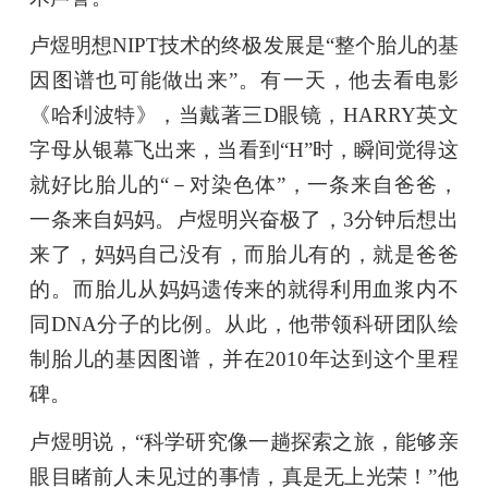
卢煜明想NIPT技术的终极发展是“整个胎儿的基
因图谱也可能做出来”。有一天，他去看电影
《哈利波特》，当戴著三D眼镜，HARRY英文
字母从银幕飞出来，当看到“H”时，瞬间觉得这
就好比胎儿的“－对染色体”，一条来自爸爸，
一条来自妈妈。卢煜明兴奋极了，3分钟后想出
来了，妈妈自己没有，而胎儿有的，就是爸爸
的。而胎儿从妈妈遗传来的就得利用血浆内不
同DNA分子的比例。从此，他带领科研团队绘
制胎儿的基因图谱，并在2010年达到这个里程
碑。
卢煜明说，“科学研究像一趟探索之旅，能够亲
眼目睹前人未见过的事情，真是无上光荣！”他