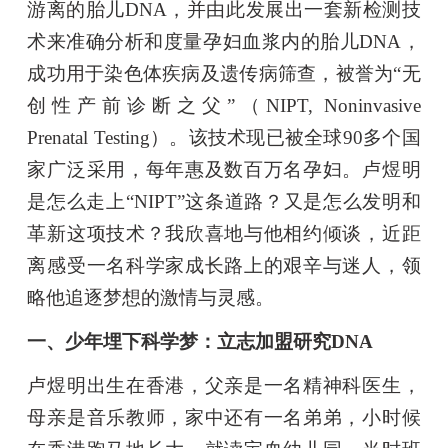
游离的胎儿DNA，并由此发展出一套新检测技
术来准确分析和度量孕妇血浆内的胎儿DNA，
成功用于染色体疾病及遗传病筛查，被誉为“无
创性产前诊断之父”（NIPT, Noninvasive
Prenatal Testing）。该技术现已被全球90多个国
家广泛采用，每年惠及数百万名孕妇。卢煜明
是怎么走上“NIPT”这条道路？又是怎么发明和
革新这项技术？我欣喜地与他相约倾谈，近距
离感受一名科学家成长路上的艰辛与迷人，领
略他追逐梦想的激情与灵感。
一、少年埋下科学梦：立志加盟研究DNA
卢煜明出生在香港，父亲是一名精神科医生，
母亲是音乐教师，家中还有一名弟弟，小时候