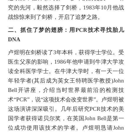
究的先河，毅然选择了剑桥，1983年10月他战
战惊惊来到了剑桥，开启了追梦之路。
二、抓住了梦的翅膀：用PCR技术寻找胎儿
DNA
卢煜明在剑桥读了3年本科，获得学士学位。受
医生父亲的影响，1986年他申请到牛津大学攻
读全科医学学士。在牛津大学时，有一天一位
年轻学者(其后成为英女王特聘医学教授)John
Bell开讲座，介绍当时世界最前沿的检测技
术“PCR”，说“这项技术会改变世界”。卢煜明被
这场演讲深深吸引。几年后研究PCR技术的美
国学者获得诺贝尔奖，在英国John Bell是第一
位成功使用该技术的学者。卢煜明恳请John