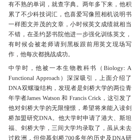
有不熟的单词，就查字典。两年多下来，他积
累了不少科技词汇，也喜爱写像照相机说明书
一样图文并茂的文章，小时候英文成绩就相当
不错，在圣约瑟书院他进一步强化训练英文，
有时候会被老师请到黑板跟前用英文现场写
作，他每次都挑战成功。
中学时，他被一本生物教科书（Biology: A
Functional Approach）深深吸引，上面介绍了
DNA双螺璇结构，发现者是剑桥大学的两位青
年学者James Watson 和 Francis Crick，这引发了
他对剑桥大学的无限憧憬，希望将来能入读剑
桥加盟研究DNA。他大学时申请了港大、斯坦
福、剑桥大学，三间大学均录取了，虽从未去
过欧洲，但仰慕剑桥700多年的历史及DNA研