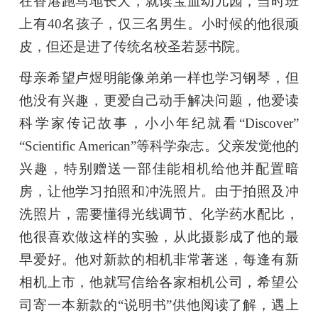
在香港跑马地长大，就读宝血幼儿园，当时班
上有40名孩子，仅三名男生。小时候的他很顽
皮，但还是进了传统名校圣若瑟书院。
母亲希望卢煜明能像弟弟一样也学习钢琴，但
他没有兴趣，更爱自己动手解决问题，他爱读
科学家传记故事，小小年纪就看“Discover”
“Scientific American”等科学杂志。父亲发觉他的
兴趣，特别赠送一部佳能相机给他并配置暗
房，让他学习拍照和冲洗照片。由于拍照及冲
洗照片，需要懂得光线调节、化学药水配比，
他很喜欢做这样的实验，从此摄影成了他的最
早爱好。他对新款的相机非常著迷，每逢有新
相机上市，他就写信给各家相机公司，希望公
司寄一本新款的“说明书”供他阅读了解，遇上