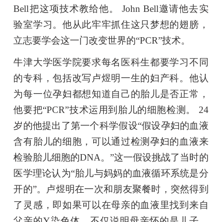
Bell把这项技术教给他。 John Bell邀请他去实
验室学习。他从此牢牢抓住这只梦想的翅膀，
立志要学会这一门改变世界的“PCR”技术。
牛津大学医学院要求每名医科生都要学习不同
的专科，包括改写卢煜明一生的妇产科。他认
为每一位孕妇都想知道自己的胎儿是否正常，
他要把“PCR”技术运用到胎儿的细胞检测。 24
岁的他提出了第一个科学假设“假设孕妇的血液
含有胎儿的细胞，可以通过检测孕妇的血液来
检验胎儿细胞的DNA。”这一假设挑战了当时的
医学理论认为“胎儿与妈妈的血液循环系统是分
开的”。卢煜明在一次和朋友聚餐时，突然得到
了灵感，即如果可以在母亲的血液里找到来自
父亲的Y染色体，不仅说明母亲怀的是儿子，