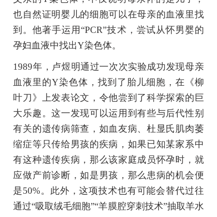
也自然证明婴儿的细胞可以在母亲的血液里找
到。他著手运用“PCR”技术，尝试从怀男婴的
孕妇血液中找出Y染色体。
1989年，卢煜明通过一次次实验成功发现母亲
血液里的Y染色体，找到了胎儿细胞，在《柳
叶刀》上发表论文，令他尝到了科学探索的巨
大乐趣。这一发现可以运用到有些与后代性别
有关的遗传病筛查，如血友病、杜显氏肌肉萎
缩症等只传给男孩的疾病，如果已知某家系中
有这种遗传疾病，那么该家庭成员怀孕时，就
应做产前诊断，如是男孩，那么患病的机会便
是50%。此外，这项技术也有可能会替代过往
通过“吸取绒毛细胞”“羊膜腔穿刺技术”抽取羊水