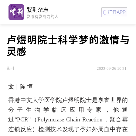
紫荆杂志
影响有影响力的人
卢煜明院士科学梦的激情与
灵感
紫荆
2022-09-26 10:21
文
｜陈 恒
香港中文大学医学院卢煜明院士是享誉世界的
分子生物学临床应用专家，他通
过“PCR”（Polymerase Chain Reaction，聚合霉
连锁反应）检测技术发现了孕妇外周血中存在