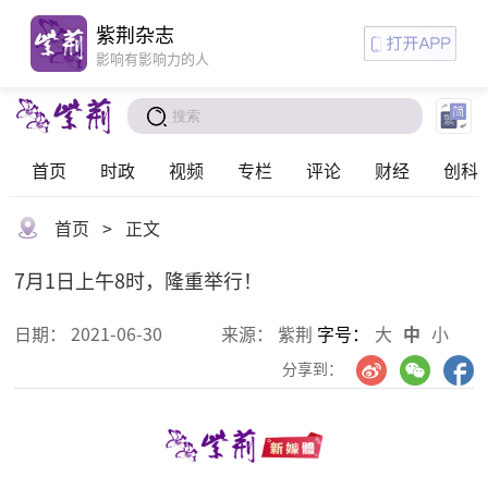
紫荆杂志
影响有影响力的人
首页
时政
视频
专栏
评论
财经
创科
首页
>
正文
7月1日上午8时，隆重举行！
日期：
2021-06-30
来源：
紫荆
字号：
大
中
小
分享到：