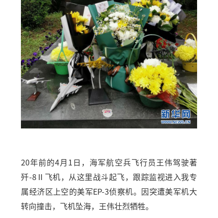
20年前的4月1日，海军航空兵飞行员王伟驾驶著
歼-8Ⅱ飞机，从这里战斗起飞，跟踪监视进入我专
属经济区上空的美军EP-3侦察机。因突遭美军机大
转向撞击，飞机坠海，王伟壮烈牺牲。