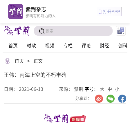
紫荆杂志
影响有影响力的人
首页
时政
视频
专栏
评论
财经
创科
首页
>
正文
王伟：南海上空的不朽丰碑
日期：
2021-06-13
来源：
紫荆
字号：
大
中
小
分享到：