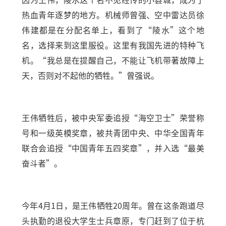
热血青年逐梦的地方。机械师曾强、空中雷达员徐
伟建都是在分配名单上，看到了“陵水”这个地
名，选择来到这里服役。这里有我国先进的特种飞
机。“我总是在提醒自己，不能让飞机带著故障上
天，否则对不起他的牺牲。”曾强说。
王伟牺牲后，被中央军委追授“海空卫士”荣誉称
号和一级英模奖章，被共青团中央、中华全国青年
联合会追授“中国青年五四奖章”，并入选“最美
奋斗者”。
今年4月1日，是王伟牺牲20周年。曾在这条跑道尽
头执勤的退役大学生士兵章原，专门赶到了位于杭