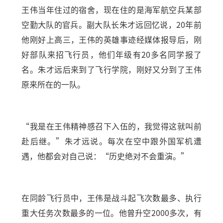
王伟当年住过的宿舍，现在住的是海军航空兵某部
空勤大队的官兵。副大队长朱才远回忆说，20年前
他刚好上高三，王伟的英雄事迹经媒体报导后，刚
好部队来招飞行员，他们年级有20多名同学报了
名。朱才远后来到了飞行学院，刚好又分到了王伟
原来所在的一队。
“我是在王伟精神感召下入伍的，我觉得这就叫前
赴后继。”朱才远说。每次在空中跟外国军机遭
遇，他都会对自己说：“历史绝对不会重演。”
在同龄飞行员中，王伟是战斗起飞次数最多、执行
重大任务次数最多的一位。他曾升空2000多次，有