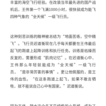
丰富的海空飞行经验。在改装当年最先进的国产战
机后，王伟第一个飞满1000小时，很快就成为能飞
四种气象的“全天候”一级飞行员。
这种刻苦训练的精神被总结为“地面苦练，空中精
飞”。飞行员迟道衡现在几乎每天都要在王伟最后
起飞的跑道上起降训练和执行任务。训练是枯燥而
反复的，需要形成“肌肉记忆”。在迟道衡心中，
王伟那么年轻就能成为“全天候”一级飞行
员，“是非常厉害的事情”。更让他佩服的，是王
伟的血性。“在这条跑道上起飞，如果不敢言牺
牲，就不能说自己心中有国家。”迟道衡说。
因为王伟，陵水这个名不见经传的小县城，成为了